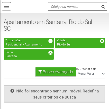
Apartamento em Santana, Rio do Sul -
SC
Tipo de Imóvel:
Cidade:
Residencial » Apartamento
Rio do Sul
Bairro:
Santana
Ordenar por:
Busca Avançada
Não foi encontrado nenhum Imóvel. Redefina
seus critérios de Busca