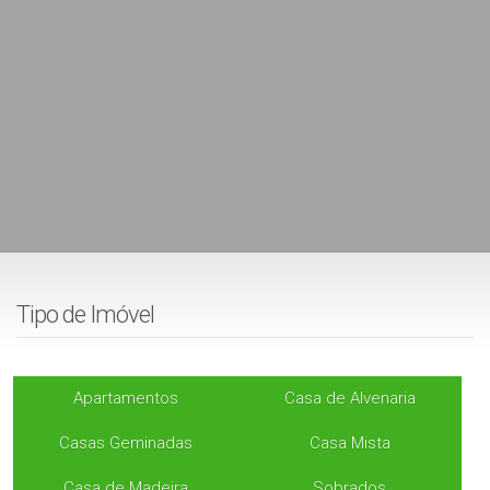
Tipo de Imóvel
Apartamentos
Casa de Alvenaria
Casas Geminadas
Casa Mista
Casa de Madeira
Sobrados