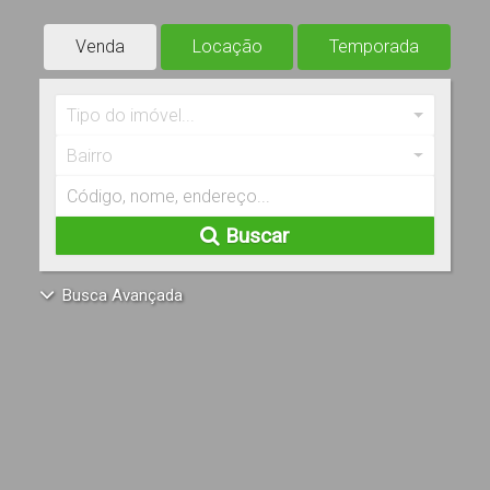
Venda
Locação
Temporada
Tipo do imóvel...
Bairro
Buscar
Busca Avançada