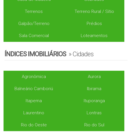
Terrenos
Terreno Rural / Sítio
Galpão/Terreno
Prédios
Sala Comercial
Loteamentos
ÍNDICES IMOBILIÁRIOS
»
Cidades
Agronômica
Aurora
Balneário Camboriú
Ibirama
Itapema
Ituporanga
Laurentino
Lontras
Rio do Oeste
Rio do Sul