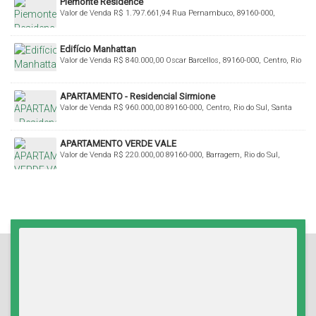
Piemonte Residence
Valor de Venda
R$
1.797.661,94
Rua Pernambuco, 89160-000,
Centro, Rio do Sul, Santa Catarina, Brasil
Edifício Manhattan
Valor de Venda
R$
840.000,00
Oscar Barcellos, 89160-000, Centro, Rio
do Sul, Santa Catarina, Brasil
APARTAMENTO - Residencial Sirmione
Valor de Venda
R$
960.000,00
89160-000, Centro, Rio do Sul, Santa
Catarina, Brasil
APARTAMENTO VERDE VALE
Valor de Venda
R$
220.000,00
89160-000, Barragem, Rio do Sul,
Santa Catarina, Brasil