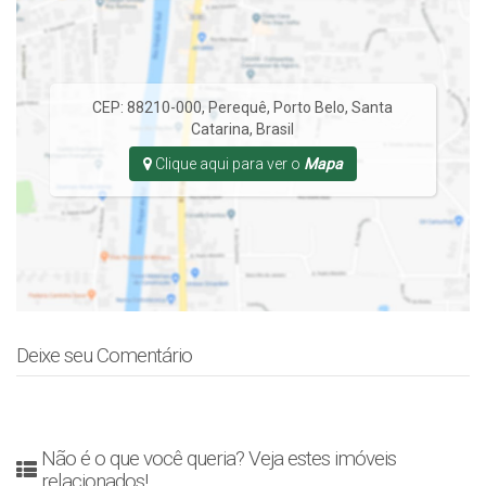
CEP: 88210-000
,
Perequê
,
Porto Belo
,
Santa
Catarina
,
Brasil
Clique aqui para ver o
Mapa
Deixe seu Comentário
Não é o que você queria? Veja estes imóveis
relacionados!