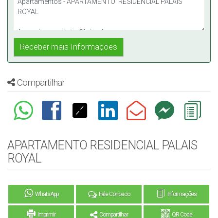
Compartilhar
APARTAMENTO RESIDENCIAL PALAIS
ROYAL
WhatsApp
Fale Conosco
Informações
Imprimir
Compartilhar
QR Code