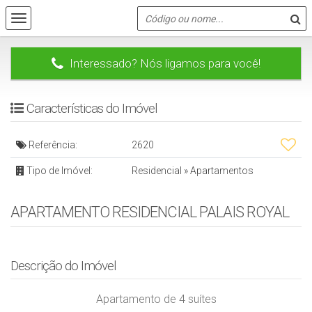
Interessado? Nós ligamos para você!
Características do Imóvel
Referência:
2620
Tipo de Imóvel:
Residencial
»
Apartamentos
APARTAMENTO RESIDENCIAL PALAIS ROYAL
Descrição do Imóvel
Apartamento de 4 suítes