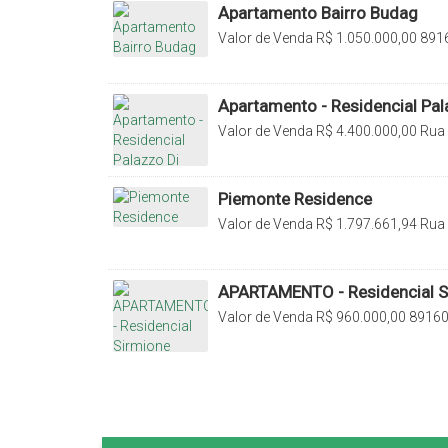
Apartamento Bairro Budag
Valor de Venda
R$
1.050.000,00
8916
Santa Catarina, Brasil
Apartamento - Residencial Pa
Valor de Venda
R$
4.400.000,00
Rua 
Centro, Rio do Sul, Santa Catarina, Br
Piemonte Residence
Valor de Venda
R$
1.797.661,94
Rua
Centro, Rio do Sul, Santa Catarina, Br
APARTAMENTO - Residencial S
Valor de Venda
R$
960.000,00
89160-
Catarina, Brasil