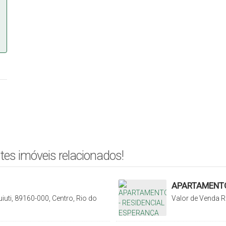
tes imóveis relacionados!
APARTAMENTO
iuti, 89160-000, Centro, Rio do
Valor de Venda
R
Fundo Canoas, Rio