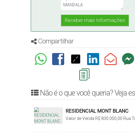
Compartilhar
Não é o que você queria? Veja es
RESIDENCIAL MONT BLANC
Valor de Venda
R$
830.000,00
Rua Tu
Sul, Santa Catarina, Brasil