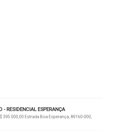
 - RESIDENCIAL ESPERANÇA
$
395.000,00
Estrada Boa Esperança, 89160-000,
 do Sul, Santa Catarina, Brasil