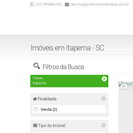
(47) 999889193
dalcirio@jardimsulimobiliaria.com.br
Imóveis em Itapema - SC
Filtros da Busca
Cidade:
Itapema
Finalidade
Venda (2)
Tipo do Imóvel