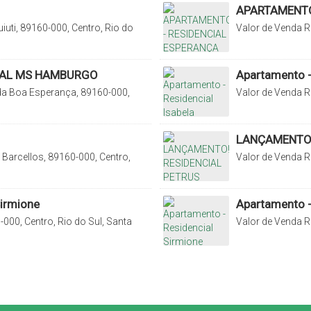
APARTAMENTO
iuti, 89160-000, Centro, Rio do
Valor de Venda
R
Fundo Canoas, Rio
IAL MS HAMBURGO
Apartamento -
da Boa Esperança, 89160-000,
Valor de Venda
R
rina, Brasil
Rio do Sul, Santa
LANÇAMENTO!
Barcellos, 89160-000, Centro,
Valor de Venda
R
Jardim América, R
irmione
Apartamento -
000, Centro, Rio do Sul, Santa
Valor de Venda
R
Catarina, Brasil