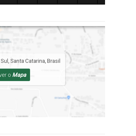
 Sul
,
Santa Catarina
,
Brasil
 ver o
Mapa