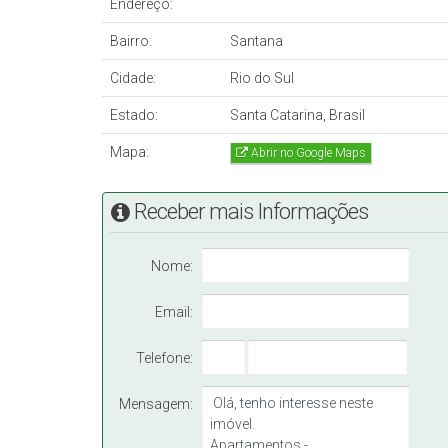
Endereço:
Bairro:
Santana
Cidade:
Rio do Sul
Estado:
Santa Catarina, Brasil
Mapa:
Abrir no Google Maps
Receber mais Informações
Nome:
Email:
Telefone:
Mensagem: