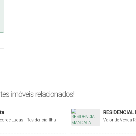
tes imóveis relacionados!
ta
RESIDENCIAL
orge Lucas - Residencial Ilha
Valor de Venda
R
 Rio do Sul, Santa Catarina,
Laranjeiras, Rio d