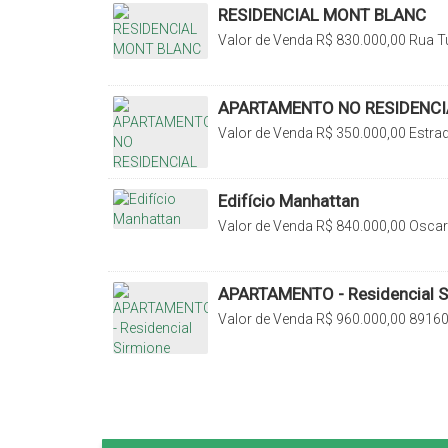
RESIDENCIAL MONT BLANC
Valor de Venda
R$
830.000,00
Rua Tu
Sul, Santa Catarina, Brasil
APARTAMENTO NO RESIDENC
Valor de Venda
R$
350.000,00
Estra
Fundo Canoas, Rio do Sul, Santa Cata
Edifício Manhattan
Valor de Venda
R$
840.000,00
Oscar 
Rio do Sul, Santa Catarina, Brasil
APARTAMENTO - Residencial S
Valor de Venda
R$
960.000,00
89160-
Catarina, Brasil