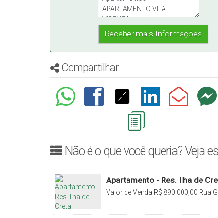
Compartilhar
Não é o que você queria? Veja es
Apartamento - Res. Ilha de Cre
Valor de Venda
R$
890.000,00
Rua Ge
de Creta, 89160-000, Jardim América,
Brasil