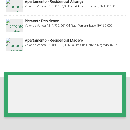
Apartamento - Residencial Alliança
Valor de Venda
R$
300.000,00
Beco Adolfo Francisco, 89160-000,
Bremer, Rio do Sul, Santa Catarina, Brasil
Piemonte Residence
Valor de Venda
R$
1.797.661,94
Rua Pernambuco, 89160-000,
Centro, Rio do Sul, Santa Catarina, Brasil
Apartamento - Residencial Madero
Valor de Venda
R$
480.000,00
Rua Brasilio Correia Negredo, 89160-
000, Budag, Rio do Sul, Santa Catarina, Brasil