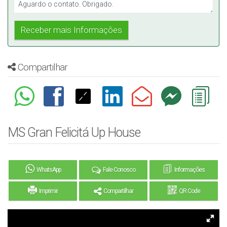
Compartilhar
MS Gran Felicitá Up House
WhatsApp
Fale Conosco
Informações
Imprimir
Compartilhar
QR Code