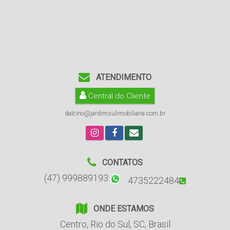
ATENDIMENTO
Central do Cliente
dalcirio@jardimsulimobiliaria.com.br
CONTATOS
(47) 999889193
4735222484
ONDE ESTAMOS
Centro
,
Rio do Sul
,
SC
,
Brasil