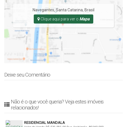
Navegantes
,
Santa Catarina
,
Brasil
Clique aqui para ver o
Mapa
Deixe seu Comentário
Não é o que você queria? Veja estes imóveis
relacionados!
RESIDENCIAL MANDALA