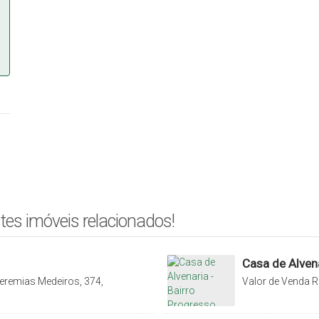
tes imóveis relacionados!
Casa de Alvena
eremias Medeiros, 374,
Valor de Venda
R
rasil
000, Progresso, R