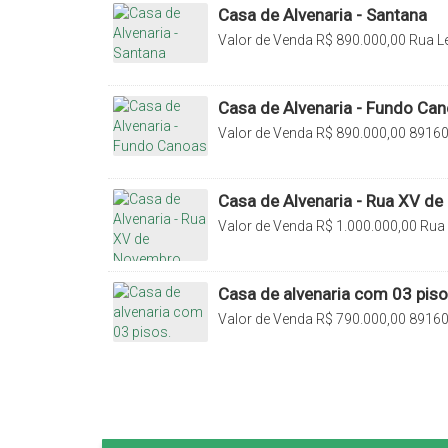
Casa de Alvenaria - Santana
Valor de Venda
R$
890.000,00
Rua L
Santana, Rio do Sul, Santa Catarina, 
Casa de Alvenaria - Fundo Ca
Valor de Venda
R$
890.000,00
89160
Sul, Santa Catarina, Brasil
Casa de Alvenaria - Rua XV d
Valor de Venda
R$
1.000.000,00
Rua 
Laranjeiras, Rio do Sul, Santa Catarin
Casa de alvenaria com 03 piso
Valor de Venda
R$
790.000,00
89160-
Santa Catarina, Brasil