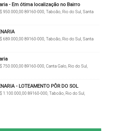
ria - Em ótima localização no Bairro
$
950.000,00
89160-000, Taboão, Rio do Sul, Santa
ENARIA
$
689.000,00
89160-000, Taboão, Rio do Sul, Santa
aria
$
750.000,00
89160-000, Canta Galo, Rio do Sul,
rasil
ENARIA - LOTEAMENTO PÔR DO SOL
$
1.100.000,00
89160-000, Taboão, Rio do Sul,
rasil