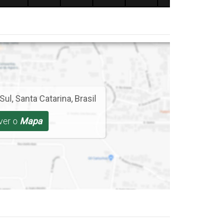
 Sul
,
Santa Catarina
,
Brasil
 ver o
Mapa