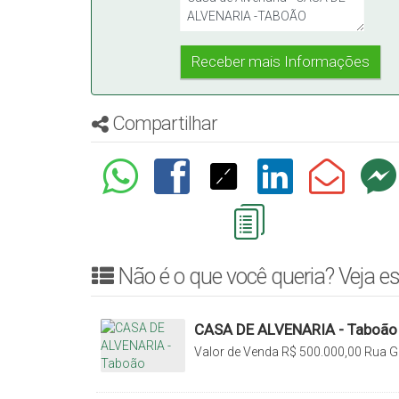
Compartilhar
Não é o que você queria? Veja es
CASA DE ALVENARIA - Taboão
Valor de Venda
R$
500.000,00
Rua G
Taboão, Rio do Sul, Santa Catarina, B