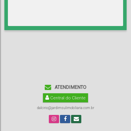
ATENDIMENTO
Central do Cliente
dalcirio@jardimsulimobiliaria.com.br