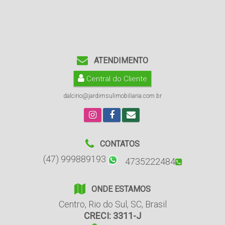
ATENDIMENTO
Central do Cliente
dalcirio@jardimsulimobiliaria.com.br
CONTATOS
(47) 999889193
4735222484
ONDE ESTAMOS
Centro
,
Rio do Sul
,
SC
,
Brasil
CRECI: 3311-J