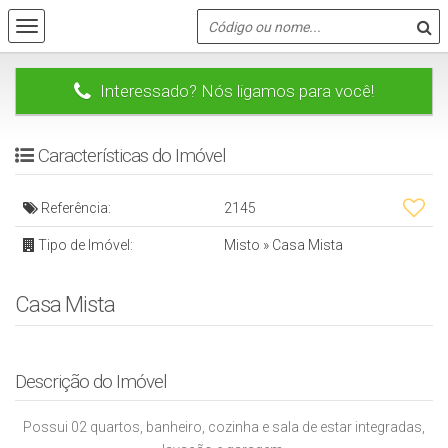
Interessado? Nós ligamos para você!
Características do Imóvel
Referência:
2145
Tipo de Imóvel:
Misto
»
Casa Mista
Casa Mista
Descrição do Imóvel
Possui 02 quartos, banheiro, cozinha e sala de estar integradas,