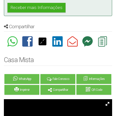
Compartilhar
Casa Mista
WhatsApp
Fale Conosco
Informações
Imprimir
Compartilhar
QR Code