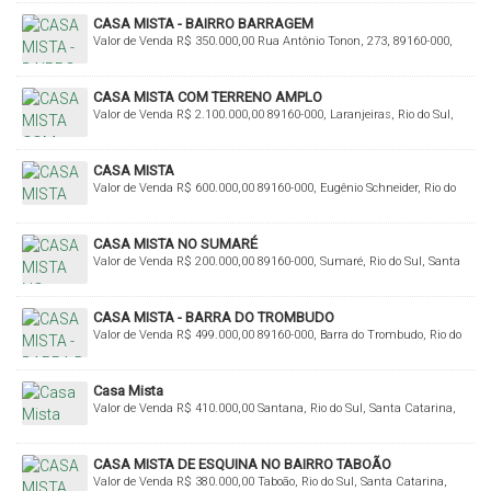
CASA MISTA - BAIRRO BARRAGEM
Valor de Venda
R$
350.000,00
Rua Antônio Tonon, 273, 89160-000,
Barragem, Rio do Sul, Santa Catarina, Brasil
CASA MISTA COM TERRENO AMPLO
Valor de Venda
R$
2.100.000,00
89160-000, Laranjeiras, Rio do Sul,
Santa Catarina, Brasil
CASA MISTA
Valor de Venda
R$
600.000,00
89160-000, Eugênio Schneider, Rio do
Sul, Santa Catarina, Brasil
CASA MISTA NO SUMARÉ
Valor de Venda
R$
200.000,00
89160-000, Sumaré, Rio do Sul, Santa
Catarina, Brasil
CASA MISTA - BARRA DO TROMBUDO
Valor de Venda
R$
499.000,00
89160-000, Barra do Trombudo, Rio do
Sul, Santa Catarina, Brasil
Casa Mista
Valor de Venda
R$
410.000,00
Santana, Rio do Sul, Santa Catarina,
Brasil
CASA MISTA DE ESQUINA NO BAIRRO TABOÃO
Valor de Venda
R$
380.000,00
Taboão, Rio do Sul, Santa Catarina,