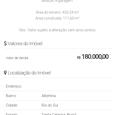
lavação e garagem.
Área do terreno: 450,24 m²
Área construída: 111,60 m²
Obs.: Valor sujeito a alteração sem aviso prévio.
Valores do Imóvel
180.000,00
Valor de Venda
R$
Localização do Imóvel
Endereço:
Bairro:
Albertina
Cidade:
Rio do Sul
Estado:
Santa Catarina, Brasil