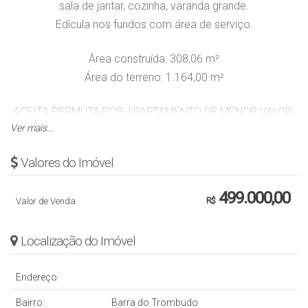
sala de jantar, cozinha, varanda grande.
Edícula nos fundos com área de serviço.
Área construída: 308,06 m²
Área do terreno: 1.164,00 m²
ACEITA PERMUTA POR APARTAMENTO DE MENOR VALOR.
Ver mais...
Valor sujeito a alteração sem aviso prévio.
Valores do Imóvel
499.000,00
Valor de Venda
R$
Localização do Imóvel
Endereço:
Bairro:
Barra do Trombudo