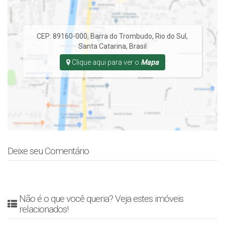
CEP: 89160-000
,
Barra do Trombudo
,
Rio do Sul
,
Santa Catarina
,
Brasil
Clique aqui para ver o
Mapa
Deixe seu Comentário
Não é o que você queria? Veja estes imóveis
relacionados!