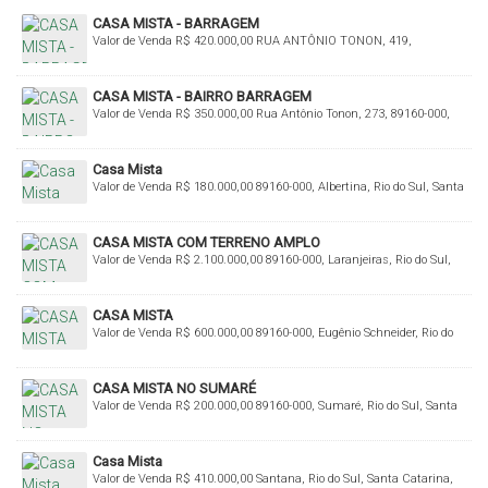
CASA MISTA - BARRAGEM
Valor de Venda
R$
420.000,00
RUA ANTÔNIO TONON, 419,
Barragem, Rio do Sul, Santa Catarina, Brasil
CASA MISTA - BAIRRO BARRAGEM
Valor de Venda
R$
350.000,00
Rua Antônio Tonon, 273, 89160-000,
Barragem, Rio do Sul, Santa Catarina, Brasil
Casa Mista
Valor de Venda
R$
180.000,00
89160-000, Albertina, Rio do Sul, Santa
Catarina, Brasil
CASA MISTA COM TERRENO AMPLO
Valor de Venda
R$
2.100.000,00
89160-000, Laranjeiras, Rio do Sul,
Santa Catarina, Brasil
CASA MISTA
Valor de Venda
R$
600.000,00
89160-000, Eugênio Schneider, Rio do
Sul, Santa Catarina, Brasil
CASA MISTA NO SUMARÉ
Valor de Venda
R$
200.000,00
89160-000, Sumaré, Rio do Sul, Santa
Catarina, Brasil
Casa Mista
Valor de Venda
R$
410.000,00
Santana, Rio do Sul, Santa Catarina,