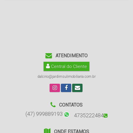
ATENDIMENTO
Central do Cliente
dalcirio@jardimsulimobiliaria.com.br
CONTATOS
(47) 999889193
4735222484
ONDE ESTAMOS