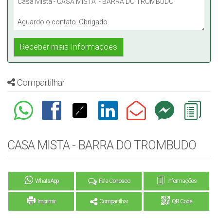
Compartilhar
CASA MISTA - BARRA DO TROMBUDO
WhatsApp
Fale Conosco
Informações
Imprimir
Compartilhar
QR Code