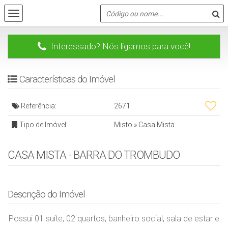
Interessado? Nós ligamos para você!
Características do Imóvel
Referência:
2671
Tipo de Imóvel:
Misto
»
Casa Mista
CASA MISTA - BARRA DO TROMBUDO
Descrição do Imóvel
Possui 01 suíte, 02 quartos, banheiro social, sala de estar e