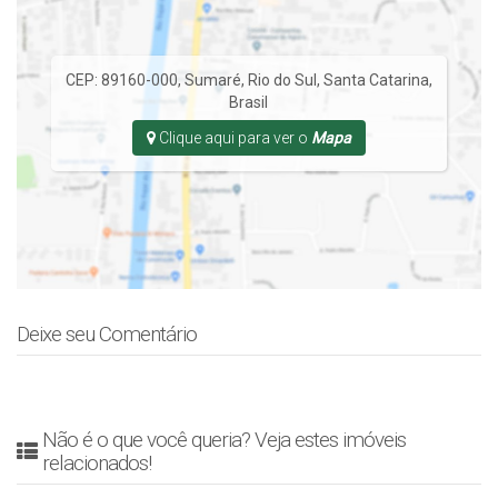
CEP: 89160-000
,
Sumaré
,
Rio do Sul
,
Santa Catarina
,
Brasil
Clique aqui para ver o
Mapa
Deixe seu Comentário
Não é o que você queria? Veja estes imóveis
relacionados!