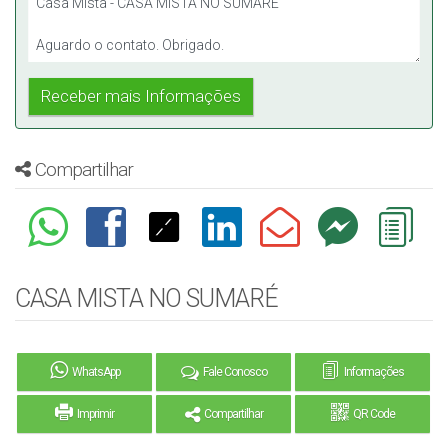
Compartilhar
CASA MISTA NO SUMARÉ
WhatsApp
Fale Conosco
Informações
Imprimir
Compartilhar
QR Code