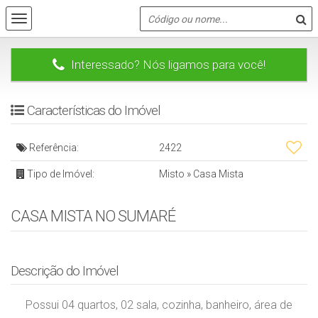
Interessado? Nós ligamos para você!
Características do Imóvel
Referência:
2422
Tipo de Imóvel:
Misto
»
Casa Mista
CASA MISTA NO SUMARÉ
Descrição do Imóvel
Possui 04 quartos, 02 sala, cozinha, banheiro, área de