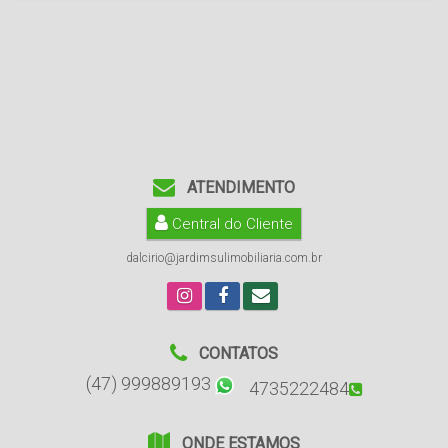
ATENDIMENTO
Central do Cliente
dalcirio@jardimsulimobiliaria.com.br
CONTATOS
(47) 999889193
4735222484
ONDE ESTAMOS