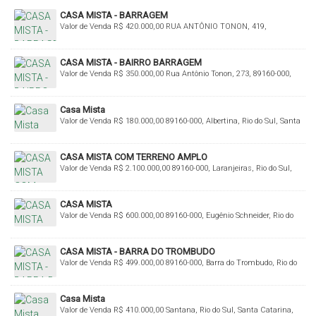
CASA MISTA - BARRAGEM
Valor de Venda
R$
420.000,00
RUA ANTÔNIO TONON, 419,
Barragem, Rio do Sul, Santa Catarina, Brasil
CASA MISTA - BAIRRO BARRAGEM
Valor de Venda
R$
350.000,00
Rua Antônio Tonon, 273, 89160-000,
Barragem, Rio do Sul, Santa Catarina, Brasil
Casa Mista
Valor de Venda
R$
180.000,00
89160-000, Albertina, Rio do Sul, Santa
Catarina, Brasil
CASA MISTA COM TERRENO AMPLO
Valor de Venda
R$
2.100.000,00
89160-000, Laranjeiras, Rio do Sul,
Santa Catarina, Brasil
CASA MISTA
Valor de Venda
R$
600.000,00
89160-000, Eugênio Schneider, Rio do
Sul, Santa Catarina, Brasil
CASA MISTA - BARRA DO TROMBUDO
Valor de Venda
R$
499.000,00
89160-000, Barra do Trombudo, Rio do
Sul, Santa Catarina, Brasil
Casa Mista
Valor de Venda
R$
410.000,00
Santana, Rio do Sul, Santa Catarina,