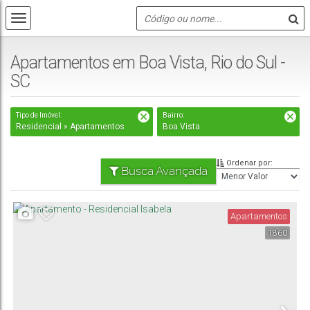
Apartamentos em Boa Vista, Rio do Sul -
SC
Tipo de Imóvel:
Bairro:
Residencial » Apartamentos
Boa Vista
Ordenar por:
Busca Avançada
Apartamentos
1860