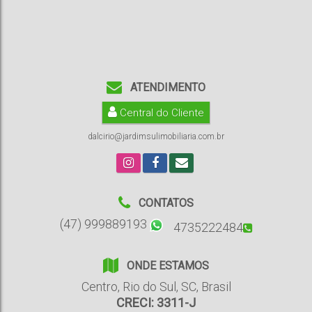
ATENDIMENTO
Central do Cliente
dalcirio@jardimsulimobiliaria.com.br
CONTATOS
(47) 999889193
4735222484
ONDE ESTAMOS
Centro
,
Rio do Sul
,
SC
,
Brasil
CRECI: 3311-J