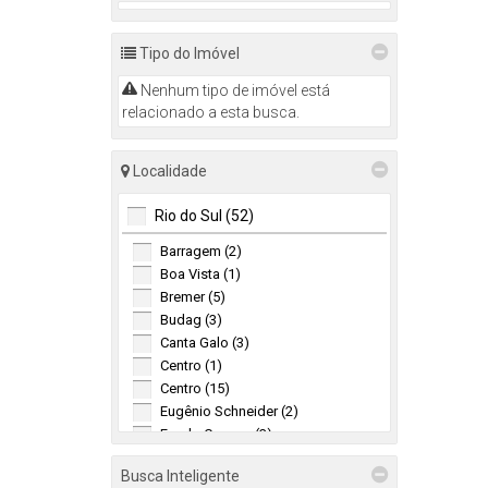
Tipo do Imóvel
Nenhum tipo de imóvel está
relacionado a esta busca.
Localidade
Rio do Sul (52)
Barragem (2)
Boa Vista (1)
Bremer (5)
Budag (3)
Canta Galo (3)
Centro (1)
Centro (15)
Eugênio Schneider (2)
Fundo Canoas (3)
Jardim América (5)
Busca Inteligente
Laranjeiras (5)