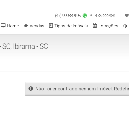
(47) 999889193
4735222484
Home
Vendas
Tipos de Imóveis
Locações
Qu
 SC, Ibirama - SC
Não foi encontrado nenhum Imóvel. Redefin