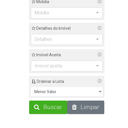
Mobilia
Centro (1)
Mobília
Detalhes do Imóvel
Detalhes
Imóvel Aceita
Imóvel aceita
Ordenar a Lista
Buscar
Limpar