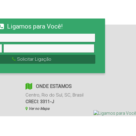
Ligamos para Você!
Solicitar Ligação
ONDE ESTAMOS
Centro
,
Rio do Sul
,
SC
,
Brasil
CRECI: 3311-J
Ver no Mapa