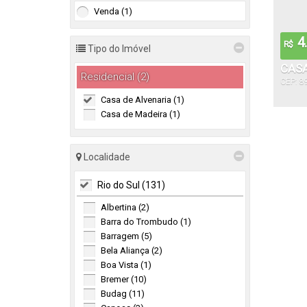
Venda (1)
4.
R$
Tipo do Imóvel
CASA
Residencial (2)
CEP: 8
Casa de Alvenaria (1)
Casa de Madeira (1)
Localidade
Rio do Sul (131)
Albertina (2)
Barra do Trombudo (1)
Barragem (5)
Bela Aliança (2)
Boa Vista (1)
Bremer (10)
Budag (11)