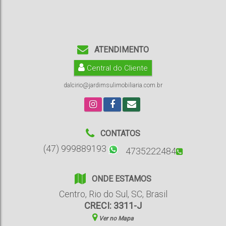
ATENDIMENTO
Central do Cliente
dalcirio@jardimsulimobiliaria.com.br
CONTATOS
(47) 999889193
4735222484
ONDE ESTAMOS
Centro
,
Rio do Sul
,
SC
,
Brasil
CRECI: 3311-J
Ver no Mapa