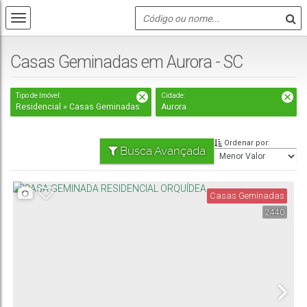
Casas Geminadas em Aurora - SC
Tipo de Imóvel:
Cidade:
Residencial » Casas Geminadas
Aurora
Ordenar por:
Busca Avançada
Casas Geminadas
2440