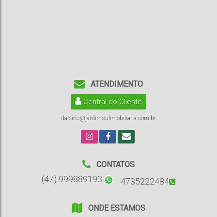
ATENDIMENTO
Central do Cliente
dalcirio@jardimsulimobiliaria.com.br
CONTATOS
(47) 999889193
4735222484
ONDE ESTAMOS