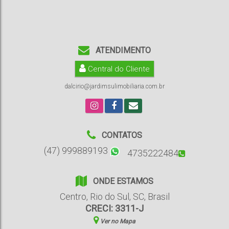
ATENDIMENTO
Central do Cliente
dalcirio@jardimsulimobiliaria.com.br
CONTATOS
(47) 999889193
4735222484
ONDE ESTAMOS
Centro
,
Rio do Sul
,
SC
,
Brasil
CRECI: 3311-J
Ver no Mapa