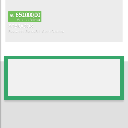
650.000,00
R$
Valor de Venda
SOBRADOS
Progresso
,
Rio do Sul
,
Santa Catarina