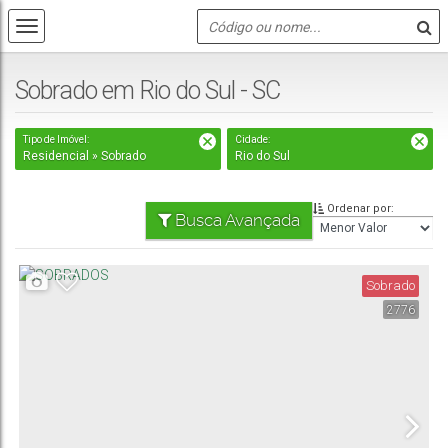
Sobrado em Rio do Sul - SC
Tipo de Imóvel:
Cidade:
Residencial » Sobrado
Rio do Sul
Ordenar por:
Busca Avançada
Sobrado
2776