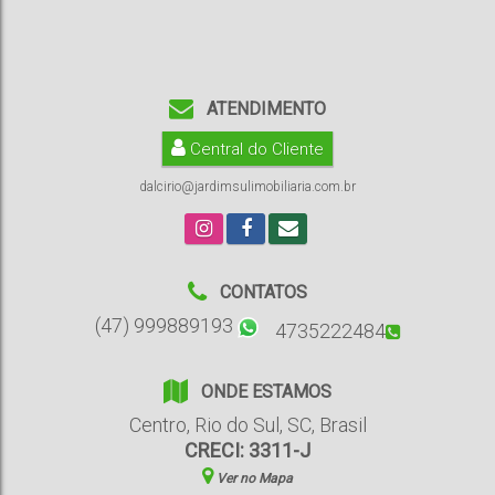
ATENDIMENTO
Central do Cliente
dalcirio@jardimsulimobiliaria.com.br
CONTATOS
(47) 999889193
4735222484
ONDE ESTAMOS
Centro
,
Rio do Sul
,
SC
,
Brasil
CRECI: 3311-J
Ver no Mapa