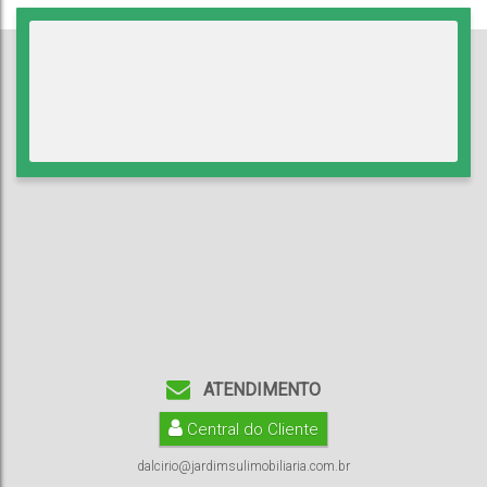
ATENDIMENTO
Central do Cliente
dalcirio@jardimsulimobiliaria.com.br