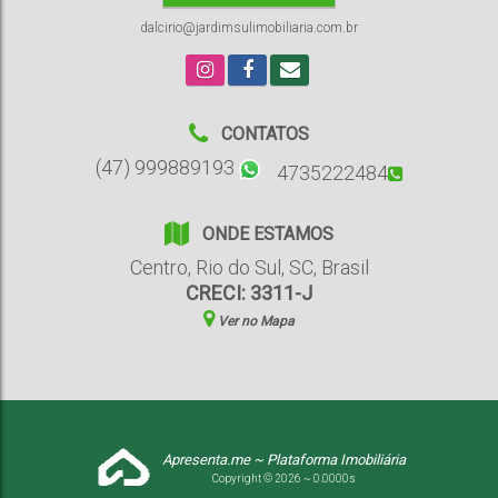
dalcirio@jardimsulimobiliaria.com.br
CONTATOS
(47) 999889193
4735222484
ONDE ESTAMOS
Centro
,
Rio do Sul
,
SC
,
Brasil
CRECI: 3311-J
Ver no Mapa
Apresenta.me ~ Plataforma Imobiliária
Copyright © 2026 ~ 0.0000s