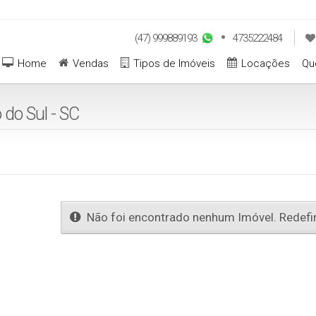
(47) 999889193
4735222484
Home
Vendas
Tipos de Imóveis
Locações
Qu
 do Sul - SC
Não foi encontrado nenhum Imóvel. Redefin