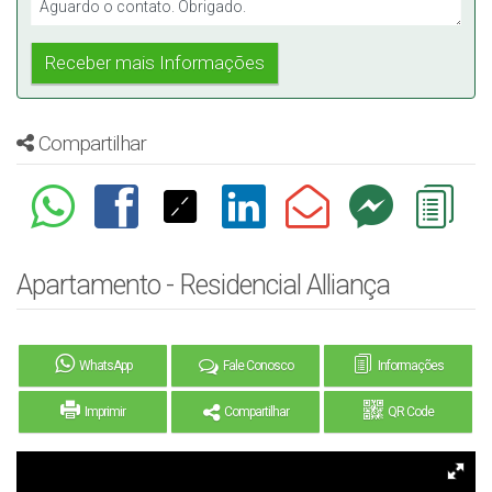
Compartilhar
Apartamento - Residencial Alliança
WhatsApp
Fale Conosco
Informações
Imprimir
Compartilhar
QR Code