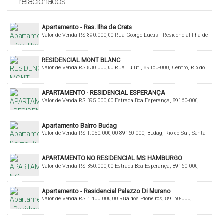
relacionados!
Apartamento - Res. Ilha de Creta
Valor de Venda
R$
890.000,00
Rua George Lucas - Residencial Ilha de
Creta, 89160-000, Jardim América, Rio do Sul, Santa Catarina, Brasil
RESIDENCIAL MONT BLANC
Valor de Venda
R$
830.000,00
Rua Tuiuti, 89160-000, Centro, Rio do
Sul, Santa Catarina, Brasil
APARTAMENTO - RESIDENCIAL ESPERANÇA
Valor de Venda
R$
395.000,00
Estrada Boa Esperança, 89160-000,
Fundo Canoas, Rio do Sul, Santa Catarina, Brasil
Apartamento Bairro Budag
Valor de Venda
R$
1.050.000,00
89160-000, Budag, Rio do Sul, Santa
Catarina, Brasil
APARTAMENTO NO RESIDENCIAL MS HAMBURGO
Valor de Venda
R$
350.000,00
Estrada Boa Esperança, 89160-000,
Fundo Canoas, Rio do Sul, Santa Catarina, Brasil
Apartamento - Residencial Palazzo Di Murano
Valor de Venda
R$
4.400.000,00
Rua dos Pioneiros, 89160-000,
Centro, Rio do Sul, Santa Catarina, Brasil