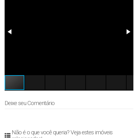
Deixe seu Comentário
Não é o que você queria? Veja estes imóveis