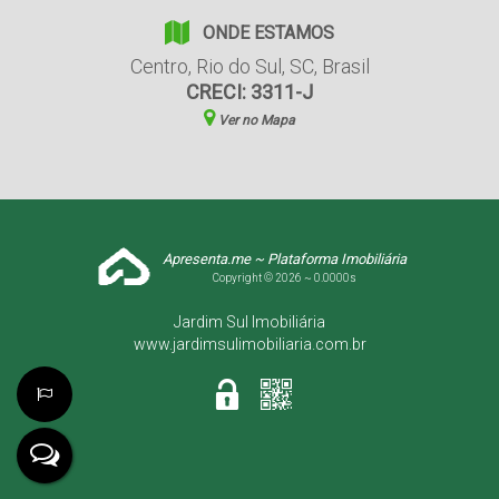
ONDE ESTAMOS
Centro
,
Rio do Sul
,
SC
,
Brasil
CRECI: 3311-J
Ver no Mapa
Apresenta.me ~ Plataforma Imobiliária
Copyright © 2026 ~ 0.0000s
Jardim Sul Imobiliária
www.jardimsulimobiliaria.com.br