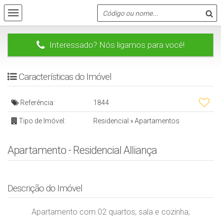
Interessado? Nós ligamos para você!
Características do Imóvel
Referência:
1844
Tipo de Imóvel:
Residencial
»
Apartamentos
Apartamento - Residencial Alliança
Descrição do Imóvel
Apartamento com 02 quartos; sala e cozinha;