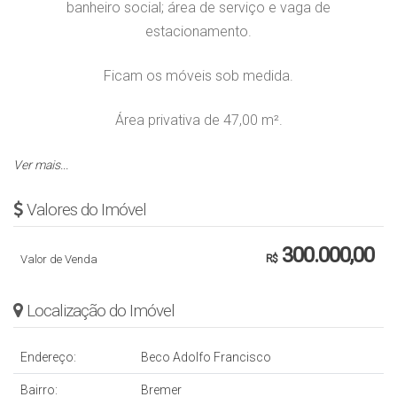
banheiro social; área de serviço e vaga de
estacionamento.
Ficam os móveis sob medida.
Área privativa de 47,00 m².
Obs.: Valor sujeito a alteração sem aviso prévio.
Ver mais...
Valores do Imóvel
300.000,00
Valor de Venda
R$
Localização do Imóvel
Endereço:
Beco Adolfo Francisco
Bairro:
Bremer