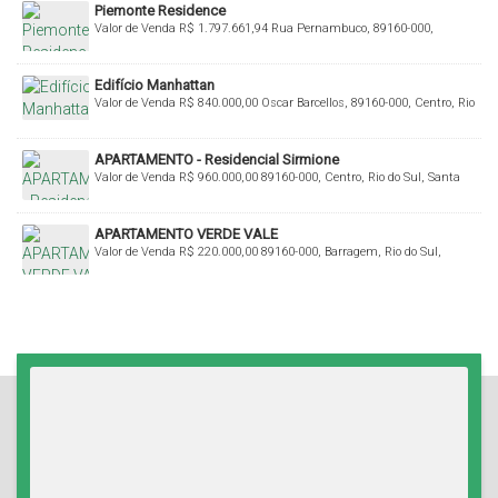
Piemonte Residence
Valor de Venda
R$
1.797.661,94
Rua Pernambuco, 89160-000,
Centro, Rio do Sul, Santa Catarina, Brasil
Edifício Manhattan
Valor de Venda
R$
840.000,00
Oscar Barcellos, 89160-000, Centro, Rio
do Sul, Santa Catarina, Brasil
APARTAMENTO - Residencial Sirmione
Valor de Venda
R$
960.000,00
89160-000, Centro, Rio do Sul, Santa
Catarina, Brasil
APARTAMENTO VERDE VALE
Valor de Venda
R$
220.000,00
89160-000, Barragem, Rio do Sul,
Santa Catarina, Brasil