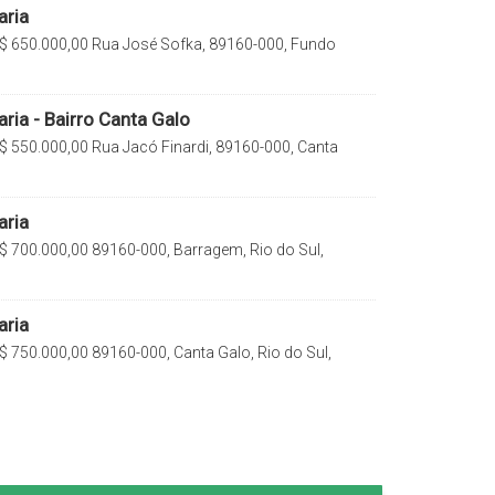
aria
$
650.000,00
Rua José Sofka, 89160-000, Fundo
l, Santa Catarina, Brasil
ria - Bairro Canta Galo
$
550.000,00
Rua Jacó Finardi, 89160-000, Canta
 Santa Catarina, Brasil
aria
$
700.000,00
89160-000, Barragem, Rio do Sul,
rasil
aria
$
750.000,00
89160-000, Canta Galo, Rio do Sul,
rasil