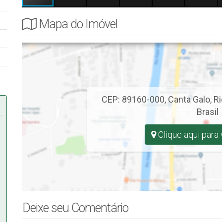
Mapa do Imóvel
.
CEP: 89160-000
,
Canta Galo
,
Ri
Brasil
Clique aqui para
Deixe seu Comentário