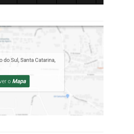
o do Sul
,
Santa Catarina
,
 ver o
Mapa