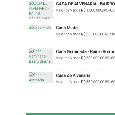
CASA DE ALVENARIA - BAIRR
Valor de Venda
R$
1.200.000,00
RUA
Rio do Sul, Santa Catarina, Brasil
Casa Mista
Valor de Venda
R$
550.000,00
Rua Im
000, Canoas, Rio do Sul, Santa Catari
Casa Geminada - Bairro Breme
Valor de Venda
R$
650.000,00
89160-
Catarina, Brasil
Casa de Alvenaria
Valor de Venda
R$
650.000,00
89160-
Catarina, Brasil