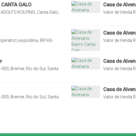
O CANTA GALO
Casa de Alven
 ADOLFO KOLPING, Canta Galo,
Valor de Venda
R
Canoas, Rio do Su
Casa de Alvena
peratriz Leopoldina, 89160-
Valor de Venda
R
na, Brasil
Galo, Rio do Sul,
r
Casa de Alven
000, Bremer, Rio do Sul, Santa
Valor de Venda
R
Santa Catarina, B
Casa de Alven
000, Bremer, Rio do Sul, Santa
Valor de Venda
R
Santa Catarina, B