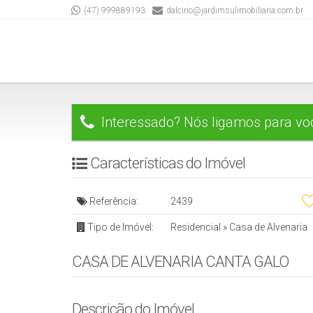
(47) 999889193
dalcirio@jardimsulimobiliaria.com.br
Interessado? Nós ligamos para vo
Características do Imóvel
Referência:
2439
Tipo de Imóvel:
Residencial
»
Casa de Alvenaria
CASA DE ALVENARIA CANTA GALO
Descrição do Imóvel