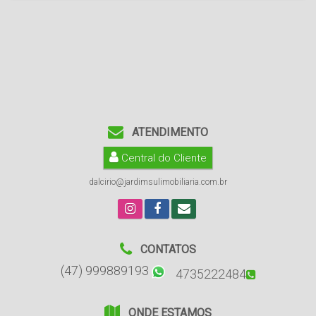
ATENDIMENTO
Central do Cliente
dalcirio@jardimsulimobiliaria.com.br
CONTATOS
(47) 999889193
4735222484
ONDE ESTAMOS