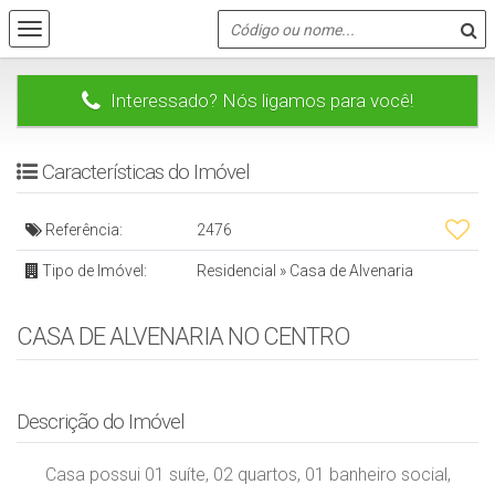
Interessado? Nós ligamos para você!
Características do Imóvel
Referência:
2476
Tipo de Imóvel:
Residencial
»
Casa de Alvenaria
CASA DE ALVENARIA NO CENTRO
Descrição do Imóvel
Casa possui 01 suíte, 02 quartos, 01 banheiro social,