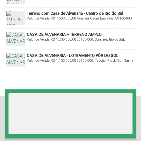
89160-000, Bremer, Rio do Sul, Santa Catarina, Brasil
Terreno com Casa de Alvenaria - Centro de Rio do Sul
Valor de Venda
R$
7.500.000,00
Avenida Oscar Barcellos, 89160-000,
Centro, Rio do Sul, Santa Catarina, Brasil
CASA DE ALVENARIA + TERRENO AMPLO
Valor de Venda
R$
1.200.000,00
89160-000, Sumaré, Rio do Sul,
Santa Catarina, Brasil
CASA DE ALVENARIA - LOTEAMENTO PÔR DO SOL
Valor de Venda
R$
1.100.000,00
89160-000, Taboão, Rio do Sul, Santa
Catarina, Brasil