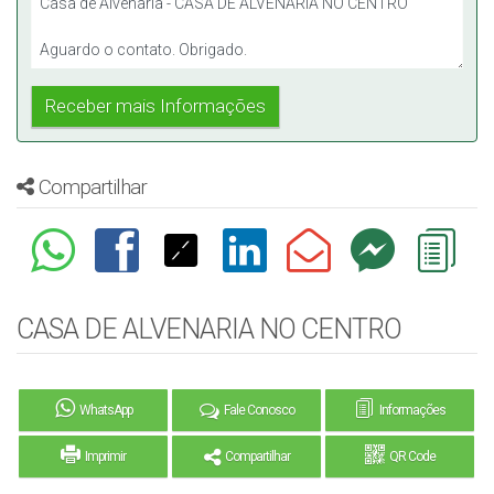
Compartilhar
CASA DE ALVENARIA NO CENTRO
WhatsApp
Fale Conosco
Informações
Imprimir
Compartilhar
QR Code