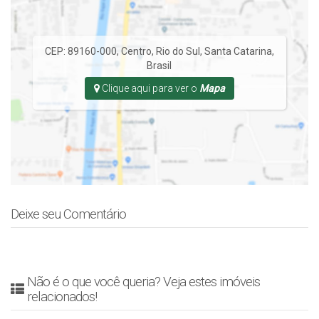
CEP: 89160-000
,
Centro
,
Rio do Sul
,
Santa Catarina
,
Brasil
Clique aqui para ver o
Mapa
Deixe seu Comentário
Não é o que você queria? Veja estes imóveis
relacionados!