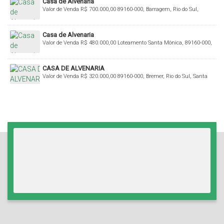
Casa de Alvenaria
Valor de Venda
R$
700.000,00
89160-000, Barragem, Rio do Sul,
Santa Catarina, Brasil
Casa de Alvenaria
Valor de Venda
R$
480.000,00
Loteamento Santa Mônica, 89160-000,
Bremer, Rio do Sul, Santa Catarina, Brasil
CASA DE ALVENARIA
Valor de Venda
R$
320.000,00
89160-000, Bremer, Rio do Sul, Santa
Catarina, Brasil