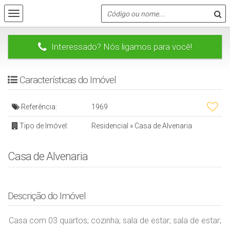
Interessado? Nós ligamos para você!
Características do Imóvel
Referência:
1969
Tipo de Imóvel:
Residencial
»
Casa de Alvenaria
Casa de Alvenaria
Descrição do Imóvel
Casa com 03 quartos; cozinha; sala de estar; sala de estar;