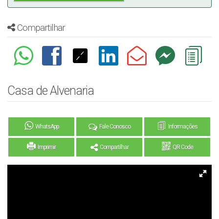
Compartilhar
Casa de Alvenaria
WhatsApp
Fale Conosco
Informações
Imprimir
Compartilhar
QR Code