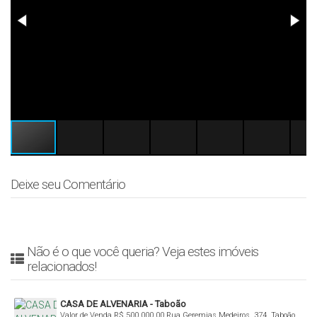
Deixe seu Comentário
Não é o que você queria? Veja estes imóveis
relacionados!
CASA DE ALVENARIA - Taboão
Valor de Venda
R$
500.000,00
Rua Geremias Medeiros, 374, Taboão,