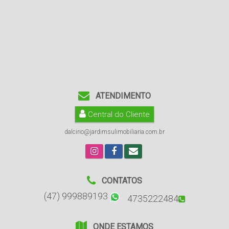
ATENDIMENTO
Central do Cliente
dalcirio@jardimsulimobiliaria.com.br
CONTATOS
(47) 999889193
4735222484
ONDE ESTAMOS