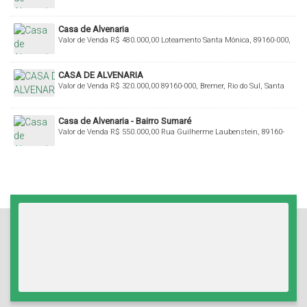
Santa Catarina, Brasil
Casa de Alvenaria
Valor de Venda
R$
480.000,00
Loteamento Santa Mônica, 89160-000,
Bremer, Rio do Sul, Santa Catarina, Brasil
CASA DE ALVENARIA
Valor de Venda
R$
320.000,00
89160-000, Bremer, Rio do Sul, Santa
Catarina, Brasil
Casa de Alvenaria - Bairro Sumaré
Valor de Venda
R$
550.000,00
Rua Guilherme Laubenstein, 89160-
000, Sumaré, Rio do Sul, Santa Catarina, Brasil