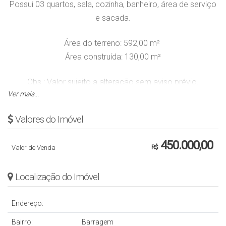
Possui 03 quartos, sala, cozinha, banheiro, área de serviço
e sacada.
Área do terreno: 592,00 m²
Área construída: 130,00 m²
Obs.: Valor sujeito a alteração sem aviso prévio.
Ver mais...
Valores do Imóvel
450.000,00
Valor de Venda
R$
Localização do Imóvel
Endereço:
Bairro:
Barragem