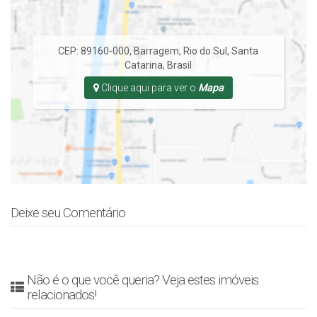
CEP: 89160-000
,
Barragem
,
Rio do Sul
,
Santa
Catarina
,
Brasil
Clique aqui para ver o
Mapa
Deixe seu Comentário
Não é o que você queria? Veja estes imóveis
relacionados!