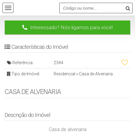
Interessado? Nós ligamos para você!
Características do Imóvel
Referência:
2344
Tipo de Imóvel:
Residencial
»
Casa de Alvenaria
CASA DE ALVENARIA
Descrição do Imóvel
Casa de alvenaria