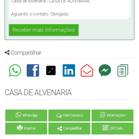
Compartilhar
CASA DE ALVENARIA
WhatsApp
Fale Conosco
Informações
Imprimir
Compartilhar
QR Code