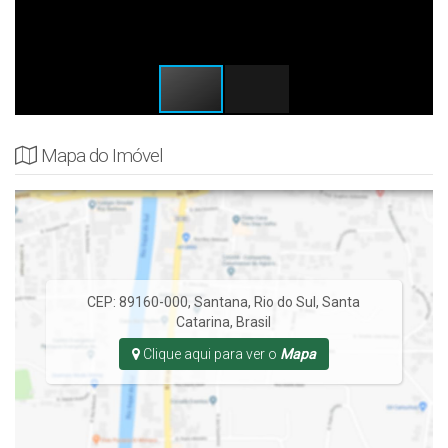
Mapa do Imóvel
CEP: 89160-000
,
Santana
,
Rio do Sul
,
Santa
Catarina
,
Brasil
Clique aqui para ver o
Mapa