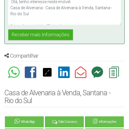
Obs.: Valor sujeito a alteração sem aviso prévio.
Compartilhar
Casa de Alvenaria à Venda, Santana -
Rio do Sul
WhatsApp
Fale Conosco
Informações