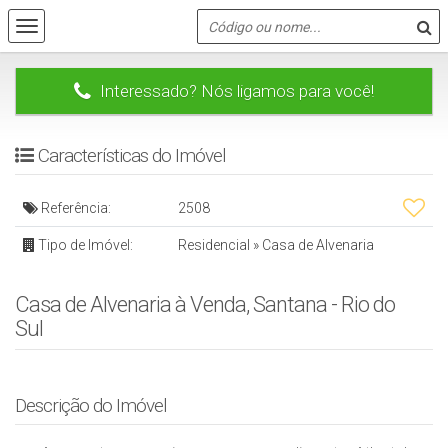
Interessado? Nós ligamos para você!
Características do Imóvel
Referência:
2508
Tipo de Imóvel:
Residencial
»
Casa de Alvenaria
Casa de Alvenaria à Venda, Santana - Rio do
Sul
Descrição do Imóvel