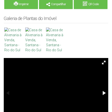
Imprimir
Compartilhar
QR Code
Galeria de Plantas do Imóvel