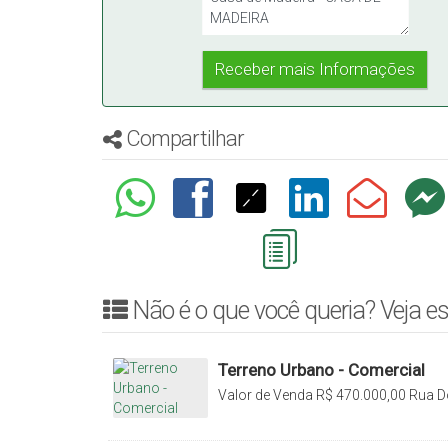
Compartilhar
Não é o que você queria? Veja es
Terreno Urbano - Comercial
Valor de Venda
R$
470.000,00
Rua D
Canoas, Rio do Sul, Santa Catarina, B