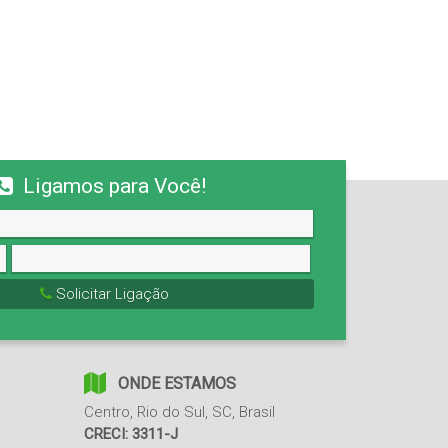
Ligamos para Você!
Solicitar Ligação
ONDE ESTAMOS
Centro
,
Rio do Sul
,
SC
,
Brasil
CRECI: 3311-J