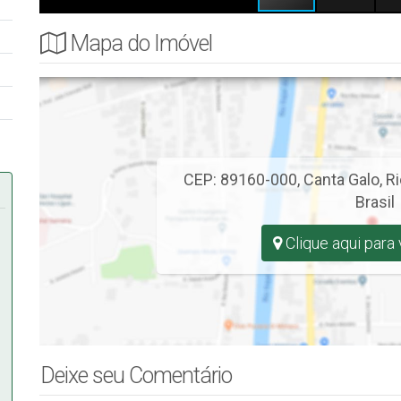
Mapa do Imóvel
CEP: 89160-000
,
Canta Galo
,
Ri
Brasil
Clique aqui para
Deixe seu Comentário