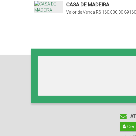
CASA DE MADEIRA
Valor de Venda
R$
160.000,00
89160
Santa Catarina, Brasil
AT
Cent