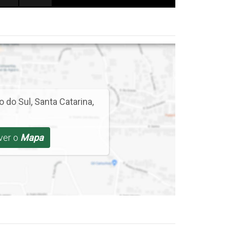
o do Sul
,
Santa Catarina
,
 ver o
Mapa