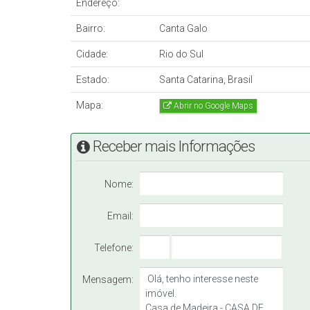
Endereço:
Bairro:
Canta Galo
Cidade:
Rio do Sul
Estado:
Santa Catarina, Brasil
Mapa:
Abrir no Google Maps
Receber mais Informações
Nome:
Email:
Telefone:
Mensagem: