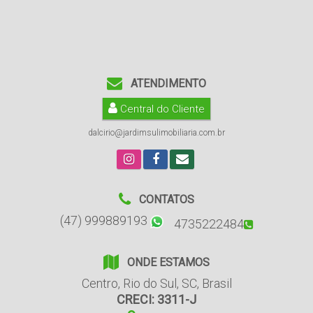
ATENDIMENTO
Central do Cliente
dalcirio@jardimsulimobiliaria.com.br
CONTATOS
(47) 999889193
4735222484
ONDE ESTAMOS
Centro
,
Rio do Sul
,
SC
,
Brasil
CRECI: 3311-J