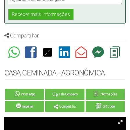
Compartilhar
CASA GEMINADA - AGRONÔMICA
WhatsApp
Fale Conosco
Informações
Imprimir
Compartilhar
QR Code