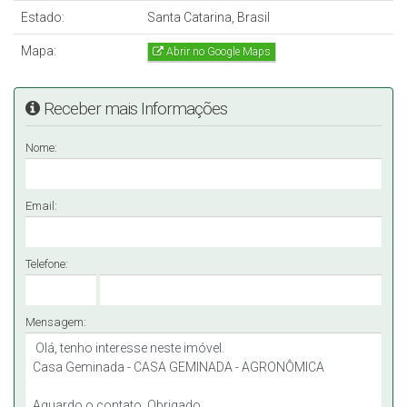
Estado:
Santa Catarina, Brasil
Mapa:
Abrir no Google Maps
Receber mais Informações
Nome:
Email:
Telefone:
Mensagem: