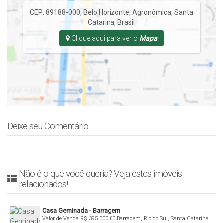
CEP: 89188-000
,
Belo Horizonte
,
Agronômica
,
Santa
Catarina
,
Brasil
Clique aqui para ver o
Mapa
Deixe seu Comentário
Não é o que você queria? Veja estes imóveis
relacionados!
Casa Geminada - Barragem
Valor de Venda
R$
395.000,00
Barragem, Rio do Sul, Santa Catarina