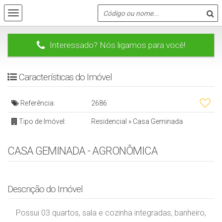
Interessado? Nós ligamos para você!
Características do Imóvel
Referência:
2686
Tipo de Imóvel:
Residencial
»
Casa Geminada
CASA GEMINADA - AGRONÔMICA
Descrição do Imóvel
Possui 03 quartos, sala e cozinha integradas, banheiro,