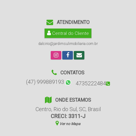
ATENDIMENTO
Central do Cliente
dalcirio@jardimsulimobiliaria.com.br
CONTATOS
(47) 999889193
4735222484
ONDE ESTAMOS
Centro
,
Rio do Sul
,
SC
,
Brasil
CRECI: 3311-J
Ver no Mapa