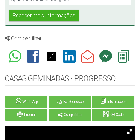
Compartilhar
CASAS GEMINADAS - PROGRESSO
WhatsApp
Fale Conosco
Informações
Imprimir
Compartilhar
QR Code