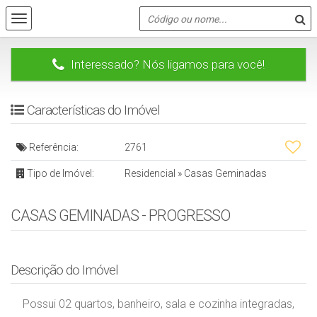
Interessado? Nós ligamos para você!
Características do Imóvel
Referência:
2761
Tipo de Imóvel:
Residencial
»
Casas Geminadas
CASAS GEMINADAS - PROGRESSO
Descrição do Imóvel
Possui 02 quartos, banheiro, sala e cozinha integradas,