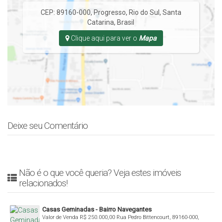
CEP: 89160-000
,
Progresso
,
Rio do Sul
,
Santa
Catarina
,
Brasil
Clique aqui para ver o
Mapa
Deixe seu Comentário
Não é o que você queria? Veja estes imóveis
relacionados!
Casas Geminadas - Bairro Navegantes
Valor de Venda
R$
250.000,00
Rua Pedro Bittencourt, 89160-000,