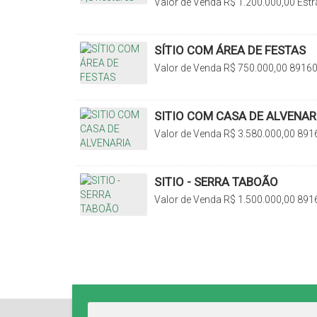
Valor de Venda
R$
1.200.000,00
Estr
Sumaré, Rio do Sul, Santa Catarina, B
SÍTIO COM ÁREA DE FESTAS
Valor de Venda
R$
750.000,00
89160-
Santa Catarina, Brasil
SITIO COM CASA DE ALVENAR
Valor de Venda
R$
3.580.000,00
8916
Santa Catarina, Brasil
SITIO - SERRA TABOÃO
Valor de Venda
R$
1.500.000,00
891
Sul, Santa Catarina, Brasil