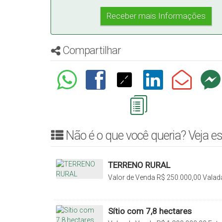
Compartilhar
Não é o que você queria? Veja es
TERRENO RURAL
Valor de Venda
R$
250.000,00
Valada
Catarina, Brasil
Sítio com 7,8 hectares