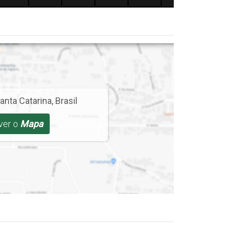
anta Catarina
,
Brasil
 ver o
Mapa