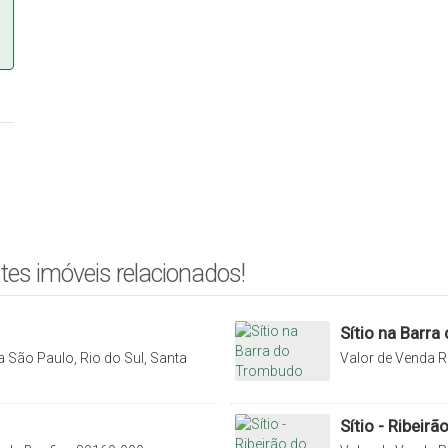
tes imóveis relacionados!
Sítio na Barr
 São Paulo, Rio do Sul, Santa
Valor de Venda
R
do Trombudo, Rio 
Sítio - Ribeirã