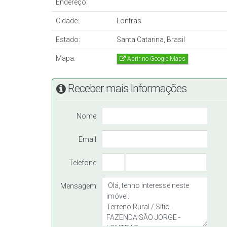
Endereço:
Cidade:
Lontras
Estado:
Santa Catarina, Brasil
Mapa:
Abrir no Google Maps
Receber mais Informações
Nome:
Email:
Telefone:
Mensagem: