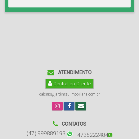
ATENDIMENTO
Central do Cliente
dalcirio@jardimsulimobiliaria.com.br
CONTATOS
(47) 999889193
4735222484