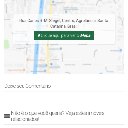
Rua Carlos R. M. Siegel
,
Centro
,
Agrolândia
,
Santa
Catarina
,
Brasil
Clique aqui para ver o
Mapa
Deixe seu Comentário
Não é o que você queria? Veja estes imóveis
relacionados!