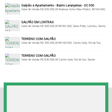
Galpão e Apartamento - Bairro Laranjeiras - SC 350
Valor de Venda
R$
900.000,00
Rodovia Victor Max Probst, 89160-000,
Laranjeiras, Rio do Sul, Santa Catarina, Brasil
GALPÃO EM LONTRAS
Valor de Venda
R$
600.000,00
89182-000, Salto Pilão, Lontras, Santa
Catarina, Brasil
TERRENO COM GALPÃO
Valor de Venda
R$
305.000,00
89160-000, Canta Galo, Rio do Sul,
Santa Catarina, Brasil
TERRENO COM GALPÃO
Valor de Venda
R$
830.000,00
Canta Galo, Rio do Sul, Santa
Catarina, Brasil