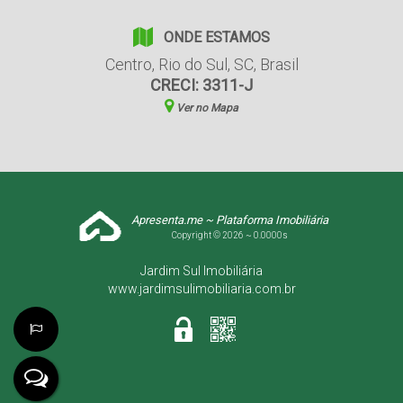
ONDE ESTAMOS
Centro
,
Rio do Sul
,
SC
,
Brasil
CRECI: 3311-J
Ver no Mapa
Apresenta.me ~ Plataforma Imobiliária
Copyright © 2026 ~ 0.0000s
Jardim Sul Imobiliária
www.jardimsulimobiliaria.com.br