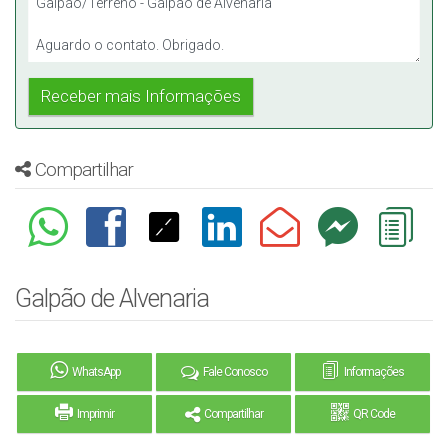
Compartilhar
Galpão de Alvenaria
WhatsApp
Fale Conosco
Informações
Imprimir
Compartilhar
QR Code