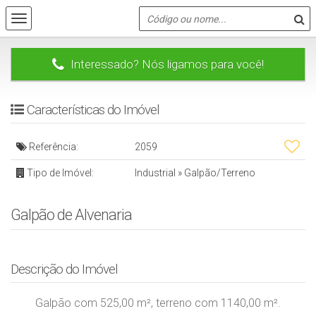
Interessado? Nós ligamos para você!
Características do Imóvel
Referência:
2059
Tipo de Imóvel:
Industrial
»
Galpão/Terreno
Galpão de Alvenaria
Descrição do Imóvel
Galpão com 525,00 m², terreno com 1140,00 m².