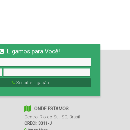
Ligamos para Você!
Solicitar Ligação
ONDE ESTAMOS
Centro
,
Rio do Sul
,
SC
,
Brasil
CRECI: 3311-J