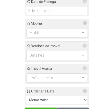
Data de Entrega
Mobilia
Mobília
Detalhes do Imóvel
Detalhes
Imóvel Aceita
Imóvel aceita
Ordenar a Lista