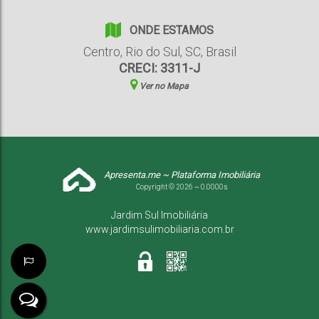
ONDE ESTAMOS
Centro
,
Rio do Sul
,
SC
,
Brasil
CRECI: 3311-J
Ver no Mapa
Apresenta.me ~ Plataforma Imobiliária
Copyright © 2026 ~ 0.0000s
Jardim Sul Imobiliária
www.jardimsulimobiliaria.com.br