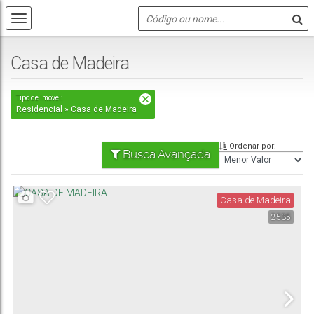
Casa de Madeira
Tipo de Imóvel:
Residencial » Casa de Madeira
Ordenar por:
Busca Avançada
Casa de Madeira
2535