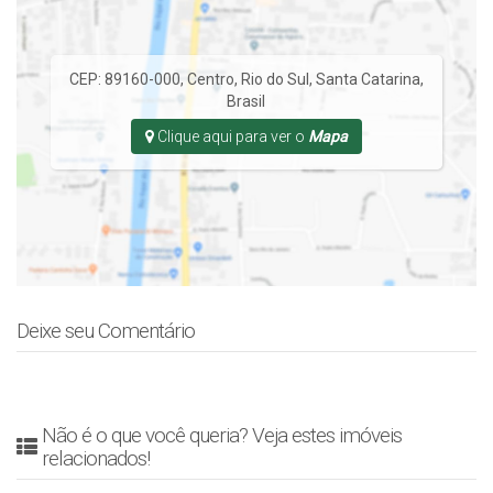
CEP: 89160-000
,
Centro
,
Rio do Sul
,
Santa Catarina
,
Brasil
Clique aqui para ver o
Mapa
Deixe seu Comentário
Não é o que você queria? Veja estes imóveis
relacionados!