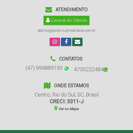
ATENDIMENTO
Central do Cliente
dalcirio@jardimsulimobiliaria.com.br
CONTATOS
(47) 999889193
4735222484
ONDE ESTAMOS
Centro
,
Rio do Sul
,
SC
,
Brasil
CRECI: 3311-J
Ver no Mapa