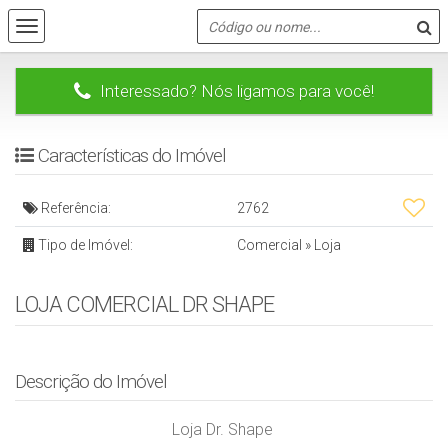
Interessado? Nós ligamos para você!
Características do Imóvel
Referência:
2762
Tipo de Imóvel:
Comercial
»
Loja
LOJA COMERCIAL DR SHAPE
Descrição do Imóvel
Loja Dr. Shape