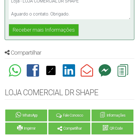
Compartilhar
LOJA COMERCIAL DR SHAPE
WhatsApp
Fale Conosco
Informações
Imprimir
Compartilhar
QR Code