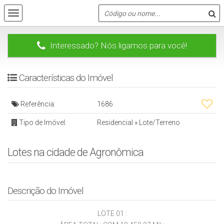
Interessado? Nós ligamos para você!
Características do Imóvel
Referência:
1686
Tipo de Imóvel:
Residencial
»
Lote/Terreno
Lotes na cidade de Agronômica
Descrição do Imóvel
LOTE 01 :