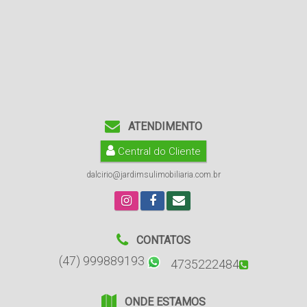
ATENDIMENTO
Central do Cliente
dalcirio@jardimsulimobiliaria.com.br
CONTATOS
(47) 999889193
4735222484
ONDE ESTAMOS