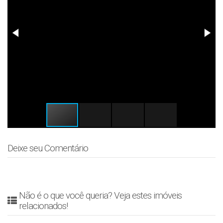
Deixe seu Comentário
Não é o que você queria? Veja estes imóveis
relacionados!