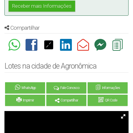
Compartilhar
Lotes na cidade de Agronômica
WhatsApp
Fale Conosco
Informações
Imprimir
Compartilhar
QR Code