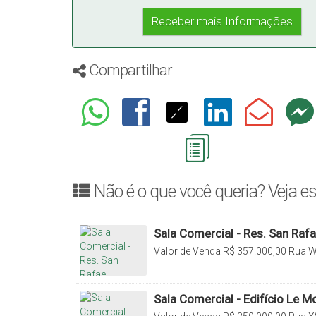
Compartilhar
Não é o que você queria? Veja es
Sala Comercial - Res. San Rafa
Valor de Venda
R$
357.000,00
Rua W
000, Canta Galo, Rio do Sul, Santa Ca
Sala Comercial - Edifício Le 