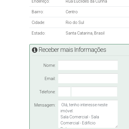
Endereço:
Rua Euclides da Cunha
Bairro:
Centro
Cidade:
Rio do Sul
Estado:
Santa Catarina, Brasil
Receber mais Informações
Nome:
Email:
Telefone:
Mensagem: