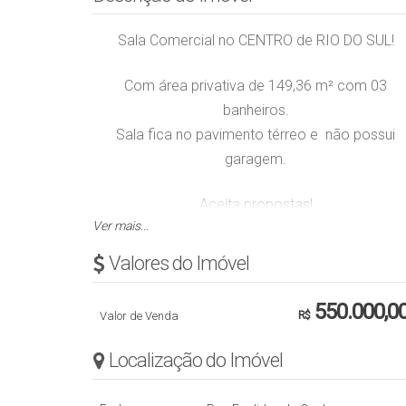
Sala Comercial no CENTRO de RIO DO SUL!
Com área privativa de 149,36 m² com 03
banheiros.
Sala fica no pavimento térreo e não possui
garagem.
Aceita propostas!
Ver mais...
Obs.: Valor sujeito a alteração sem aviso prévio
Valores do Imóvel
550.000,0
Valor de Venda
R$
Localização do Imóvel