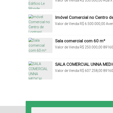
Valor de Venda
R$
350.000,00
Rua XV
Rio do Sul, Santa Catarina, Brasil
Imóvel Comercial no Centro de
Valor de Venda
R$
6.500.000,00
Aven
Lontras, Santa Catarina, Brasil
Sala comercial com 60 m²
Valor de Venda
R$
250.000,00
89160-
Catarina, Brasil
SALA COMERCIAL UNNA MEDI
Valor de Venda
R$
607.258,00
89160-
Catarina, Brasil