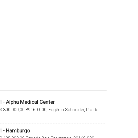
 - Alpha Medical Center
$
800.000,00
89160-000, Eugênio Schneider, Rio do
a, Brasil
l - Hamburgo