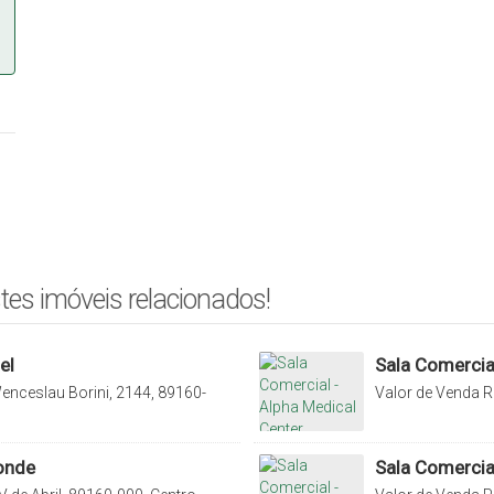
tes imóveis relacionados!
el
Sala Comercial
enceslau Borini, 2144, 89160-
Valor de Venda
R
tarina, Brasil
Sul, Santa Catarin
Monde
Sala Comercia