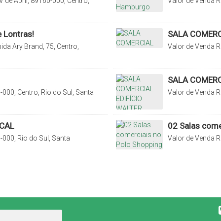
 de Abril, 89160-000, Centro,
Valor de Venda
R
Fundo Canoas, Rio
 Lontras!
SALA COMERC
ida Ary Brand, 75, Centro,
Valor de Venda
R
Catarina, Brasil
SALA COMERC
000, Centro, Rio do Sul, Santa
Valor de Venda
R
Catarina, Brasil
CAL
02 Salas come
000, Rio do Sul, Santa
Valor de Venda
R
000, Itoupava, Ri