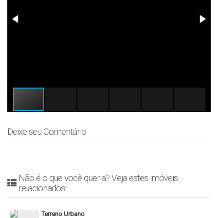
Deixe seu Comentário
Não é o que você queria? Veja estes imóveis
relacionados!
Terreno Urbano