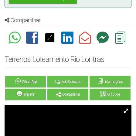
Compartilhar
Terrenos Loteamento Rio Lontras
WhatsApp
Fale Conosco
Informações
Imprimir
Compartilhar
QR Code