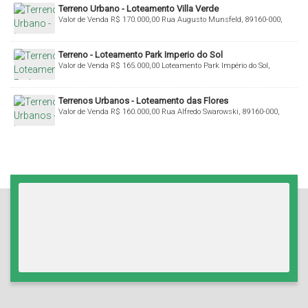
Terreno Urbano - Loteamento Villa Verde
Valor de Venda
R$
170.000,00
Rua Augusto Munsfeld, 89160-000,
Fundo Canoas, Rio do Sul, Santa Catarina, Brasil
Terreno - Loteamento Park Imperio do Sol
Valor de Venda
R$
165.000,00
Loteamento Park Império do Sol,
89160-000, Barragem, Rio do Sul, Santa Catarina, Brasil
Terrenos Urbanos - Loteamento das Flores
Valor de Venda
R$
160.000,00
Rua Alfredo Swarowski, 89160-000,
Bela Aliança, Rio do Sul, Santa Catarina, Brasil