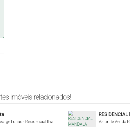
tes imóveis relacionados!
ta
RESIDENCIAL
orge Lucas - Residencial Ilha
Valor de Venda
R
 Rio do Sul, Santa Catarina,
Laranjeiras, Rio d