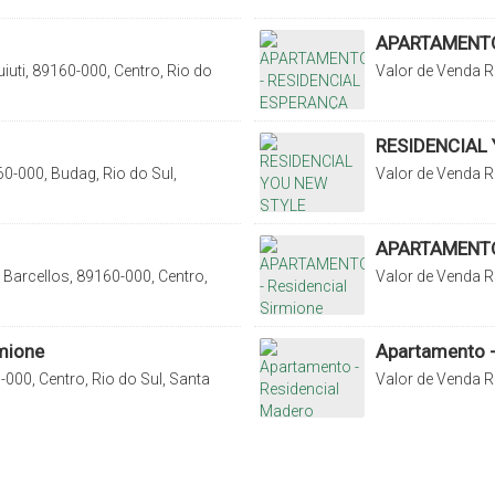
APARTAMENTO
iuti, 89160-000, Centro, Rio do
Valor de Venda
R
Fundo Canoas, Rio
RESIDENCIAL
0-000, Budag, Rio do Sul,
Valor de Venda
R
Santa Catarina, B
APARTAMENTO 
Barcellos, 89160-000, Centro,
Valor de Venda
R
Catarina, Brasil
mione
Apartamento -
000, Centro, Rio do Sul, Santa
Valor de Venda
R
000, Budag, Rio d