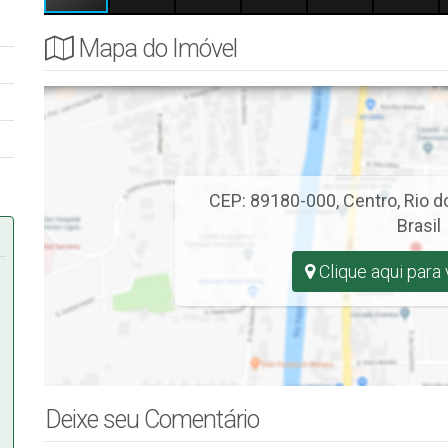
Mapa do Imóvel
CEP: 89180-000
,
Centro
,
Rio d
Brasil
Clique aqui para
Deixe seu Comentário