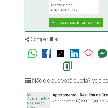
Compartilhar
Não é o que você queria? Veja es
Apartamento - Res. Ilha de Cre
Valor de Venda
R$
890.000,00
Rua Ge
de Creta, 89160-000, Jardim América,