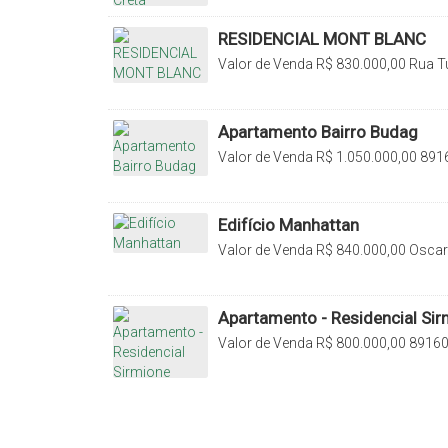
Brasil
RESIDENCIAL MONT BLANC
Valor de Venda
R$
830.000,00
Rua Tu
Sul, Santa Catarina, Brasil
Apartamento Bairro Budag
Valor de Venda
R$
1.050.000,00
8916
Santa Catarina, Brasil
Edifício Manhattan
Valor de Venda
R$
840.000,00
Oscar 
Rio do Sul, Santa Catarina, Brasil
Apartamento - Residencial Sir
Valor de Venda
R$
800.000,00
89160-
Catarina, Brasil