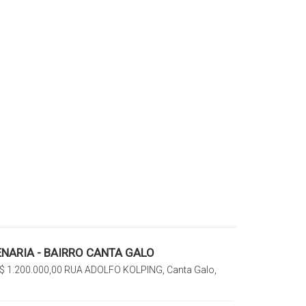
NARIA - BAIRRO CANTA GALO
$
1.200.000,00
RUA ADOLFO KOLPING, Canta Galo,
 Catarina, Brasil