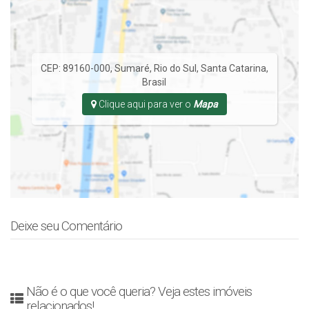
CEP: 89160-000
,
Sumaré
,
Rio do Sul
,
Santa Catarina
,
Brasil
Clique aqui para ver o
Mapa
Deixe seu Comentário
Não é o que você queria? Veja estes imóveis
relacionados!