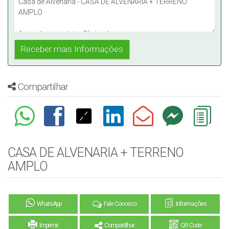
Compartilhar
CASA DE ALVENARIA + TERRENO
AMPLO
WhatsApp
Fale Conosco
Informações
Imprimir
Compartilhar
QR Code