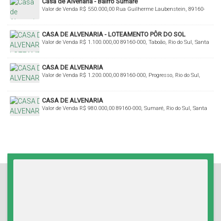
Casa de Alvenaria - Bairro Sumaré
Valor de Venda
R$
550.000,00
Rua Guilherme Laubenstein, 89160-
000, Sumaré, Rio do Sul, Santa Catarina, Brasil
CASA DE ALVENARIA - LOTEAMENTO PÔR DO SOL
Valor de Venda
R$
1.100.000,00
89160-000, Taboão, Rio do Sul, Santa
Catarina, Brasil
CASA DE ALVENARIA
Valor de Venda
R$
1.200.000,00
89160-000, Progresso, Rio do Sul,
Santa Catarina, Brasil
CASA DE ALVENARIA
Valor de Venda
R$
980.000,00
89160-000, Sumaré, Rio do Sul, Santa
Catarina, Brasil