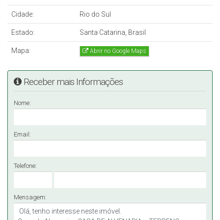
Cidade:
Rio do Sul
Estado:
Santa Catarina, Brasil
Mapa:
Abrir no Google Maps
Receber mais Informações
Nome:
Email:
Telefone:
Mensagem: