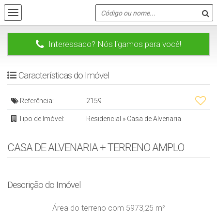
Interessado? Nós ligamos para você!
Características do Imóvel
Referência:
2159
Tipo de Imóvel:
Residencial
»
Casa de Alvenaria
CASA DE ALVENARIA + TERRENO AMPLO
Descrição do Imóvel
Área do terreno com 5973,25 m²