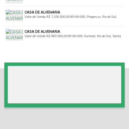
Santa Catarina, Brasil
CASA DE ALVENARIA
Valor de Venda
R$
1.200.000,00
89160-000, Progresso, Rio do Sul,
Santa Catarina, Brasil
CASA DE ALVENARIA
Valor de Venda
R$
980.000,00
89160-000, Sumaré, Rio do Sul, Santa
Catarina, Brasil