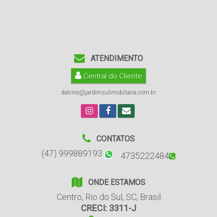
ATENDIMENTO
Central do Cliente
dalcirio@jardimsulimobiliaria.com.br
CONTATOS
(47) 999889193
4735222484
ONDE ESTAMOS
Centro
,
Rio do Sul
,
SC
,
Brasil
CRECI: 3311-J