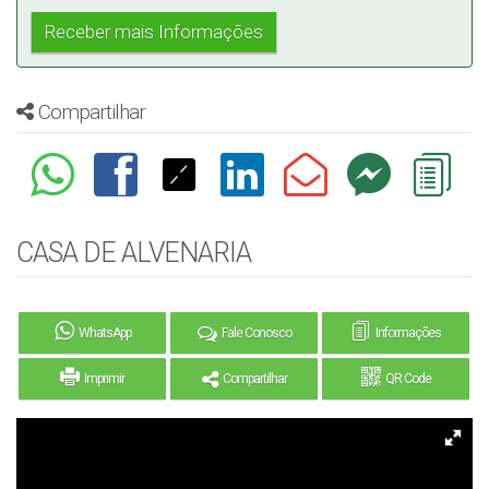
Compartilhar
CASA DE ALVENARIA
WhatsApp
Fale Conosco
Informações
Imprimir
Compartilhar
QR Code