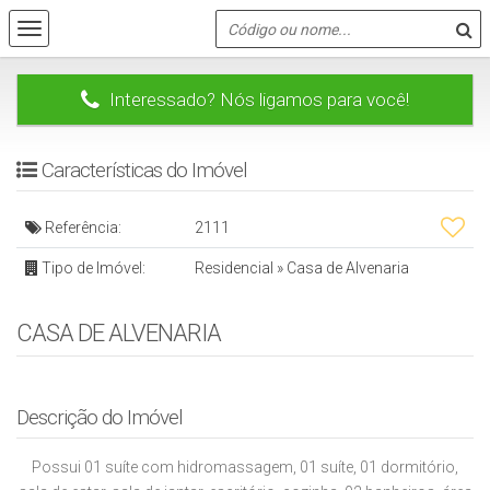
Interessado? Nós ligamos para você!
Características do Imóvel
Referência:
2111
Tipo de Imóvel:
Residencial
»
Casa de Alvenaria
CASA DE ALVENARIA
Descrição do Imóvel
Possui 01 suíte com hidromassagem, 01 suíte, 01 dormitório,