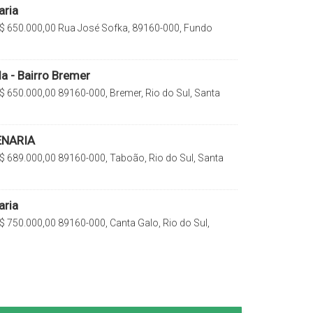
aria
$
650.000,00
Rua José Sofka, 89160-000, Fundo
l, Santa Catarina, Brasil
 - Bairro Bremer
$
650.000,00
89160-000, Bremer, Rio do Sul, Santa
ENARIA
$
689.000,00
89160-000, Taboão, Rio do Sul, Santa
aria
$
750.000,00
89160-000, Canta Galo, Rio do Sul,
rasil