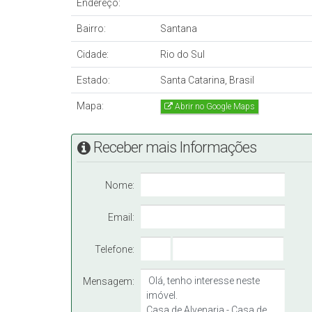
Endereço:
Bairro:
Santana
Cidade:
Rio do Sul
Estado:
Santa Catarina, Brasil
Mapa:
Abrir no Google Maps
Receber mais Informações
Nome:
Email:
Telefone:
Mensagem: