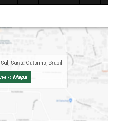
 Sul
,
Santa Catarina
,
Brasil
 ver o
Mapa