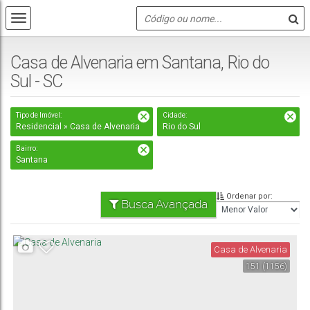
Casa de Alvenaria em Santana, Rio do
Sul - SC
Tipo de Imóvel:
Cidade:
Residencial » Casa de Alvenaria
Rio do Sul
Bairro:
Santana
Ordenar por:
Busca Avançada
Casa de Alvenaria
151
(1156)