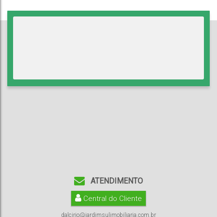
ATENDIMENTO
Central do Cliente
dalcirio@jardimsulimobiliaria.com.br