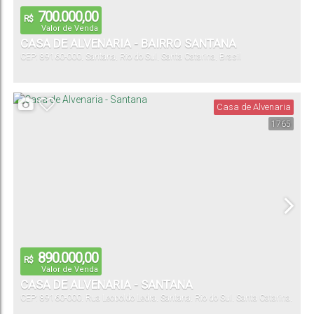
700.000,00
R$
Valor de Venda
CASA DE ALVENARIA - BAIRRO SANTANA
CEP: 89160-000
,
Santana
,
Rio do Sul
,
Santa Catarina
,
Brasil
Casa de Alvenaria
1765
890.000,00
R$
Valor de Venda
CASA DE ALVENARIA - SANTANA
CEP: 89160-000
,
Rua Leopoldo Ledra
,
Santana
,
Rio do Sul
,
Santa Catarina
,
Brasil