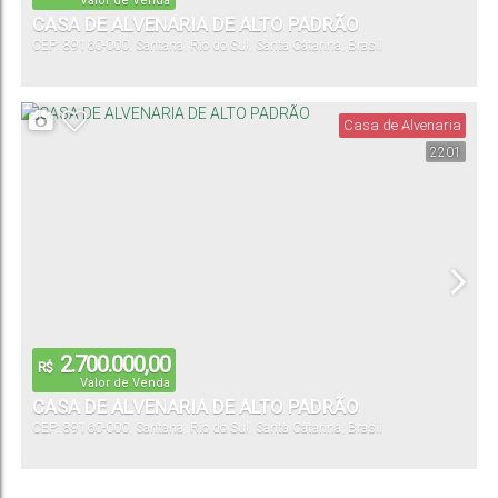
Valor de Venda
CASA DE ALVENARIA DE ALTO PADRÃO
CEP: 89160-000
,
Santana
,
Rio do Sul
,
Santa Catarina
,
Brasil
Casa de Alvenaria
2201
2.700.000,00
R$
Valor de Venda
CASA DE ALVENARIA DE ALTO PADRÃO
CEP: 89160-000
,
Santana
,
Rio do Sul
,
Santa Catarina
,
Brasil