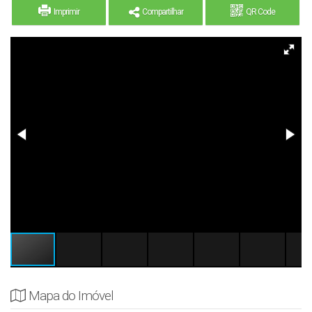
Imprimir
Compartilhar
QR Code
Mapa do Imóvel