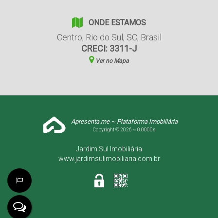
ONDE ESTAMOS
Centro
,
Rio do Sul
,
SC
,
Brasil
CRECI: 3311-J
Ver no Mapa
Apresenta.me ~ Plataforma Imobiliária
Copyright © 2026 ~ 0.0000s
Jardim Sul Imobiliária
www.jardimsulimobiliaria.com.br