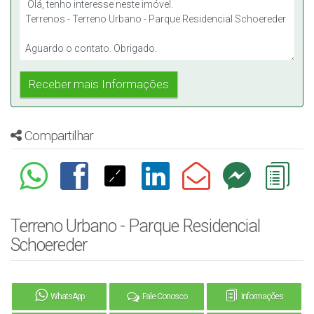
Compartilhar
Terreno Urbano - Parque Residencial
Schoereder
WhatsApp
Fale Conosco
Informações