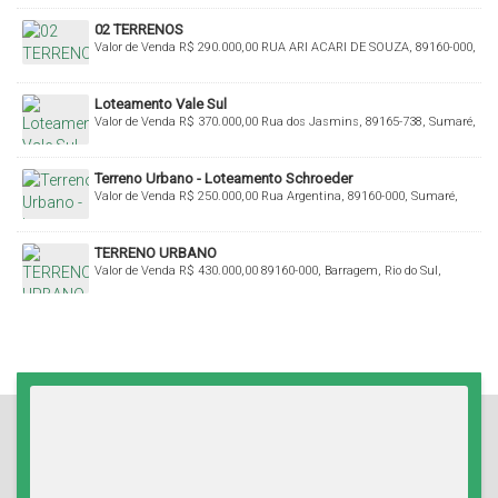
02 TERRENOS
Valor de Venda
R$
290.000,00
RUA ARI ACARI DE SOUZA, 89160-000,
Sumaré, Rio do Sul, Santa Catarina, Brasil
Loteamento Vale Sul
Valor de Venda
R$
370.000,00
Rua dos Jasmins, 89165-738, Sumaré,
Rio do Sul, Santa Catarina, Brasil
Terreno Urbano - Loteamento Schroeder
Valor de Venda
R$
250.000,00
Rua Argentina, 89160-000, Sumaré,
Rio do Sul, Santa Catarina, Brasil
TERRENO URBANO
Valor de Venda
R$
430.000,00
89160-000, Barragem, Rio do Sul,
Santa Catarina, Brasil