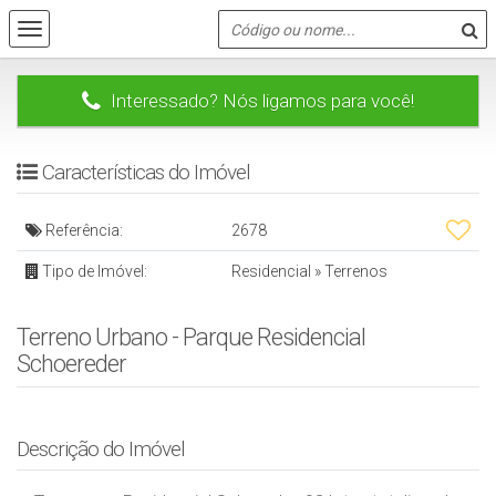
Interessado? Nós ligamos para você!
Características do Imóvel
Referência:
2678
Tipo de Imóvel:
Residencial
»
Terrenos
Terreno Urbano - Parque Residencial
Schoereder
Descrição do Imóvel