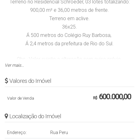
Terreno no Residencial Schroeder, 03 lotes totalizando:
900,00 m² e 36,00 metros de frente.
Terreno em aclive.
36x25.
Á 500 metros do Colégio Ruy Barbosa,
Á 2,4 metros da prefeitura de Rio do Sul.
Obs.: Valor sujeito a alteração sem aviso prévio.
Ver mais...
Valores do Imóvel
600.000,00
Valor de Venda
R$
Localização do Imóvel
Endereço:
Rua Peru