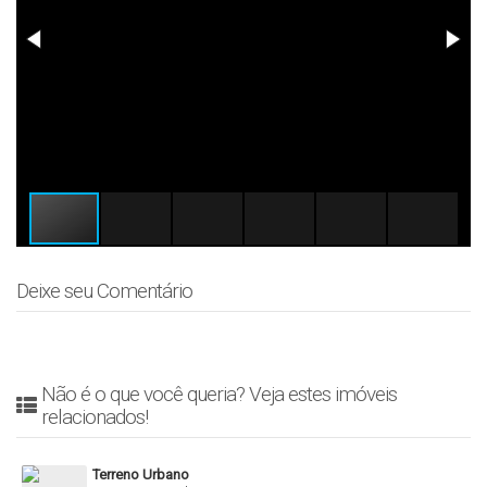
Deixe seu Comentário
Não é o que você queria? Veja estes imóveis
relacionados!
Terreno Urbano