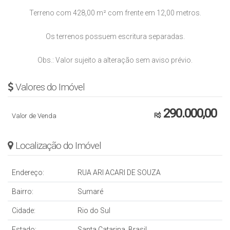
Terreno com 428,00 m² com frente em 12,00 metros.
Os terrenos possuem escritura separadas.
Obs.: Valor sujeito a alteração sem aviso prévio.
Valores do Imóvel
290.000,00
Valor de Venda
R$
Localização do Imóvel
Endereço:
RUA ARI ACARI DE SOUZA
Bairro:
Sumaré
Cidade:
Rio do Sul
Estado:
Santa Catarina, Brasil