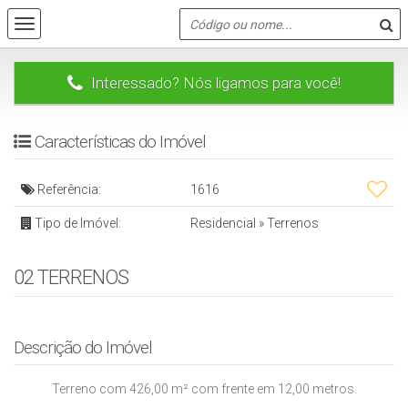
Interessado? Nós ligamos para você!
Características do Imóvel
Referência:
1616
Tipo de Imóvel:
Residencial
»
Terrenos
02 TERRENOS
Descrição do Imóvel
Terreno com 426,00 m² com frente em 12,00 metros.