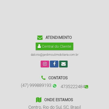
ATENDIMENTO
Central do Cliente
dalcirio@jardimsulimobiliaria.com.br
CONTATOS
(47) 999889193
4735222484
ONDE ESTAMOS
Centro
,
Rio do Sul
,
SC
,
Brasil