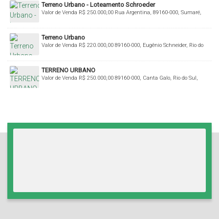
Terreno Urbano - Loteamento Schroeder
Valor de Venda
R$
250.000,00
Rua Argentina, 89160-000, Sumaré,
Rio do Sul, Santa Catarina, Brasil
Terreno Urbano
Valor de Venda
R$
220.000,00
89160-000, Eugênio Schneider, Rio do
Sul, Santa Catarina, Brasil
TERRENO URBANO
Valor de Venda
R$
250.000,00
89160-000, Canta Galo, Rio do Sul,
Santa Catarina, Brasil