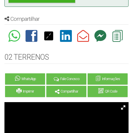
Compartilhar
02 TERRENOS
WhatsApp
Fale Conosco
Informações
Imprimir
Compartilhar
QR Code