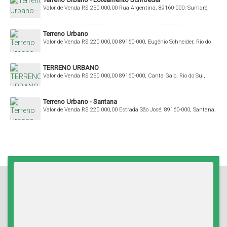
Valor de Venda
R$
250.000,00
Rua Argentina, 89160-000, Sumaré,
Rio do Sul, Santa Catarina, Brasil
Terreno Urbano
Valor de Venda
R$
220.000,00
89160-000, Eugênio Schneider, Rio do
Sul, Santa Catarina, Brasil
TERRENO URBANO
Valor de Venda
R$
250.000,00
89160-000, Canta Galo, Rio do Sul,
Santa Catarina, Brasil
Terreno Urbano - Santana
Valor de Venda
R$
220.000,00
Estrada São José, 89160-000, Santana,
Rio do Sul, Santa Catarina, Brasil