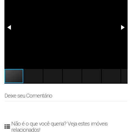
Deixe seu Comentário
Não é o que você queria? Veja estes imóveis
relacionados!