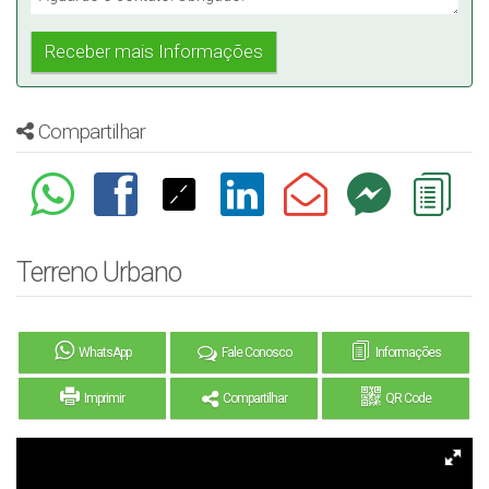
Compartilhar
Terreno Urbano
WhatsApp
Fale Conosco
Informações
Imprimir
Compartilhar
QR Code