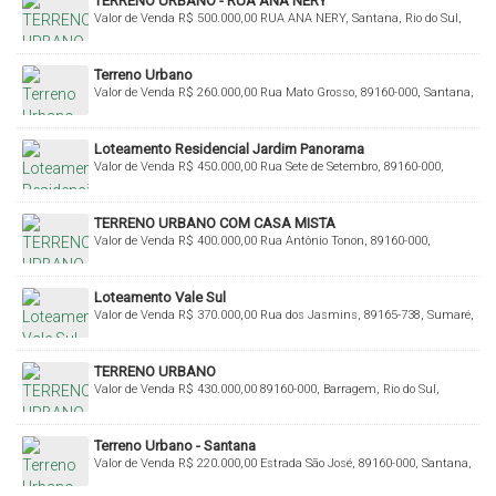
TERRENO URBANO - RUA ANA NERY
Valor de Venda
R$
500.000,00
RUA ANA NERY, Santana, Rio do Sul,
Santa Catarina, Brasil
Terreno Urbano
Valor de Venda
R$
260.000,00
Rua Mato Grosso, 89160-000, Santana,
Rio do Sul, Santa Catarina, Brasil
Loteamento Residencial Jardim Panorama
Valor de Venda
R$
450.000,00
Rua Sete de Setembro, 89160-000,
Sumaré, Rio do Sul, Santa Catarina, Brasil
TERRENO URBANO COM CASA MISTA
Valor de Venda
R$
400.000,00
Rua Antônio Tonon, 89160-000,
Barragem, Rio do Sul, Santa Catarina, Brasil
Loteamento Vale Sul
Valor de Venda
R$
370.000,00
Rua dos Jasmins, 89165-738, Sumaré,
Rio do Sul, Santa Catarina, Brasil
TERRENO URBANO
Valor de Venda
R$
430.000,00
89160-000, Barragem, Rio do Sul,
Santa Catarina, Brasil
Terreno Urbano - Santana
Valor de Venda
R$
220.000,00
Estrada São José, 89160-000, Santana,
Rio do Sul, Santa Catarina, Brasil