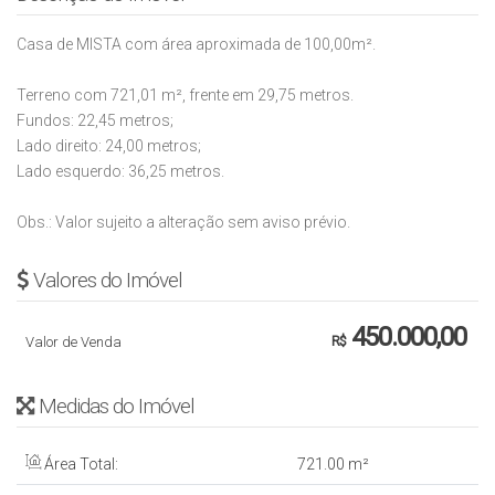
Casa de MISTA com área aproximada de 100,00m².
Terreno com 721,01 m², frente em 29,75 metros.
Fundos: 22,45 metros;
Lado direito: 24,00 metros;
Lado esquerdo: 36,25 metros.
Obs.: Valor sujeito a alteração sem aviso prévio.
Valores do Imóvel
450.000,00
Valor de Venda
R$
Medidas do Imóvel
Área Total:
721
.00
m²