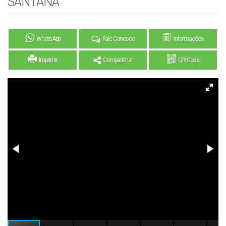
SANTANA
WhatsApp
Fale Conosco
Informações
Imprimir
Compartilhar
QR Code