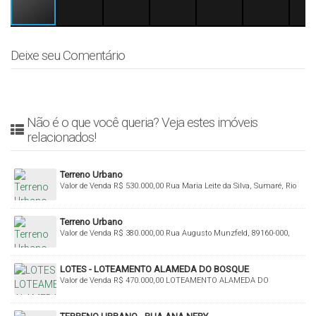
Deixe seu Comentário
Não é o que você queria? Veja estes imóveis
relacionados!
Terreno Urbano
Valor de Venda
R$
530.000,00
Rua Maria Leite da Silva, Sumaré, Rio
do Sul, Santa Catarina, Brasil
Terreno Urbano
Valor de Venda
R$
380.000,00
Rua Augusto Munzfeld, 89160-000,
Fundo Canoas, Rio do Sul, Santa Catarina, Brasil
LOTES - LOTEAMENTO ALAMEDA DO BOSQUE
Valor de Venda
R$
470.000,00
LOTEAMENTO ALAMEDA DO
BOSQUE, Budag, Rio do Sul, Santa Catarina, Brasil