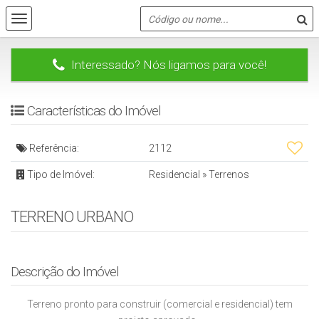
Interessado? Nós ligamos para você!
Características do Imóvel
Referência:
2112
Tipo de Imóvel:
Residencial
»
Terrenos
TERRENO URBANO
Descrição do Imóvel
Terreno pronto para construir (comercial e residencial) tem