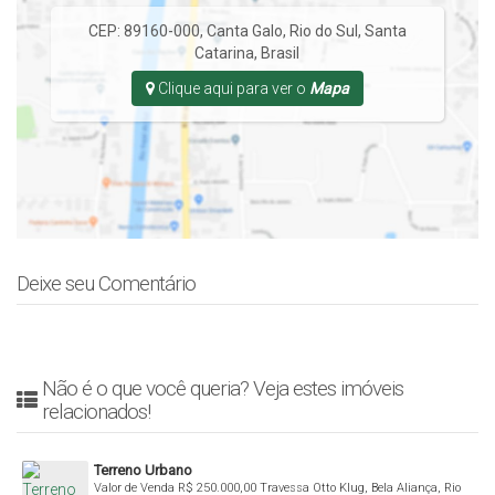
CEP: 89160-000
,
Canta Galo
,
Rio do Sul
,
Santa
Catarina
,
Brasil
Clique aqui para ver o
Mapa
Deixe seu Comentário
Não é o que você queria? Veja estes imóveis
relacionados!
Terreno Urbano
Valor de Venda
R$
250.000,00
Travessa Otto Klug, Bela Aliança, Rio