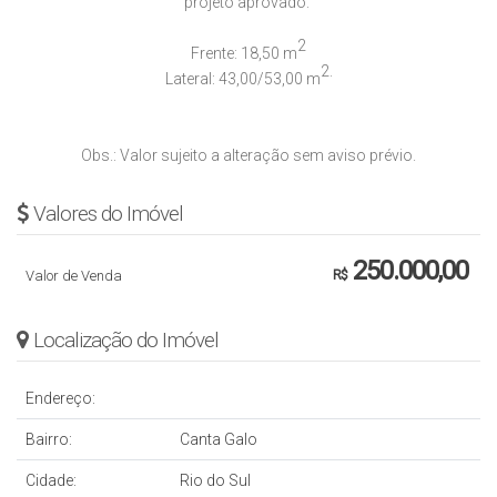
projeto aprovado.
2
Frente: 18,50 m
2.
Lateral: 43,00/53,00 m
Obs.: Valor sujeito a alteração sem aviso prévio.
Valores do Imóvel
250.000,00
Valor de Venda
R$
Localização do Imóvel
Endereço:
Bairro:
Canta Galo
Cidade:
Rio do Sul