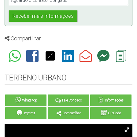
Compartilhar
TERRENO URBANO
WhatsApp
Fale Conosco
Informações
Imprimir
Compartilhar
QR Code