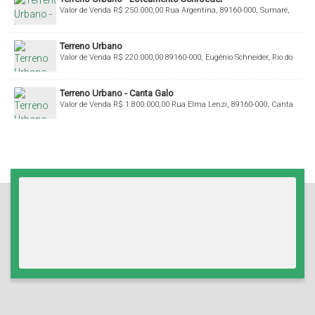
Valor de Venda
R$
250.000,00
Rua Argentina, 89160-000, Sumaré,
Rio do Sul, Santa Catarina, Brasil
Terreno Urbano
Valor de Venda
R$
220.000,00
89160-000, Eugênio Schneider, Rio do
Sul, Santa Catarina, Brasil
Terreno Urbano - Canta Galo
Valor de Venda
R$
1.800.000,00
Rua Elma Lenzi, 89160-000, Canta
Galo, Rio do Sul, Santa Catarina, Brasil